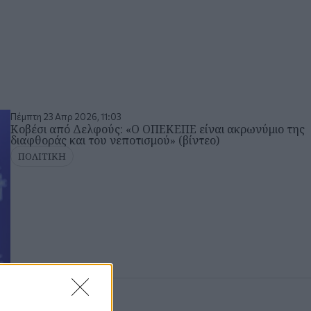
Πέμπτη 23 Απρ 2026, 11:03
Κοβέσι από Δελφούς: «Ο ΟΠΕΚΕΠΕ είναι ακρωνύμιο της
διαφθοράς και του νεποτισμού» (βίντεο)
ΠΟΛΙΤΙΚΗ