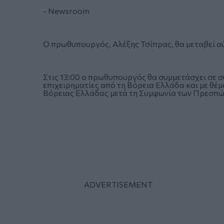
- Newsroom
Ο πρωθυπουργός, Αλέξης Τσίπρας, θα μεταβεί α
Στις 13:00 ο πρωθυπουργός θα συμμετάσχει σε 
επιχειρηματίες από τη Βόρεια Ελλάδα και με θέ
Βόρειας Ελλάδας μετά τη Συμφωνία των Πρεσπώ