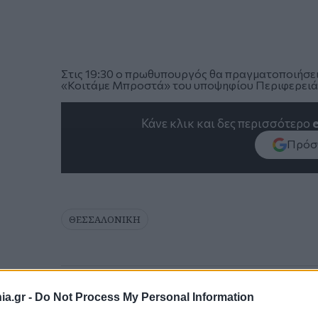
Στις 19:30 ο πρωθυπουργός θα πραγματοποιήσει
«Κοιτάμε Μπροστά» του υποψηφίου Περιφερειάρ
Κάνε κλικ και δες περισσότερο
Πρόσθ
ΘΕΣΣΑΛΟΝΙΚΗ
a.gr -
Do Not Process My Personal Information