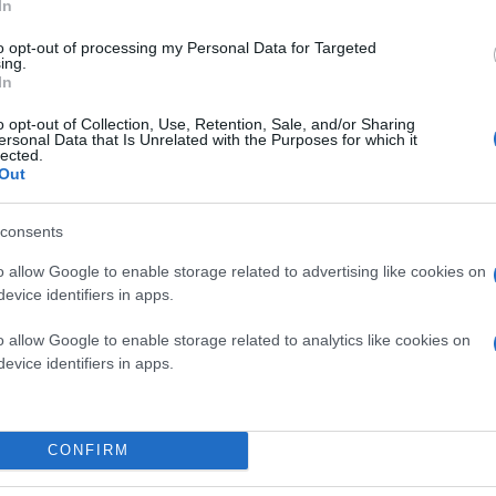
In
to opt-out of processing my Personal Data for Targeted
ing.
In
o opt-out of Collection, Use, Retention, Sale, and/or Sharing
ersonal Data that Is Unrelated with the Purposes for which it
lected.
Out
consents
o allow Google to enable storage related to advertising like cookies on
evice identifiers in apps.
o allow Google to enable storage related to analytics like cookies on
evice identifiers in apps.
CONFIRM