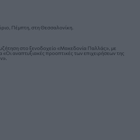
ύριο, Πέμπτη, στη Θεσσαλονίκη.
συζήτηση στο ξενοδοχείο «Μακεδονία Παλλάς», με
μα «Οι αναπτυξιακές προοπτικές των επιχειρήσεων της
ν».