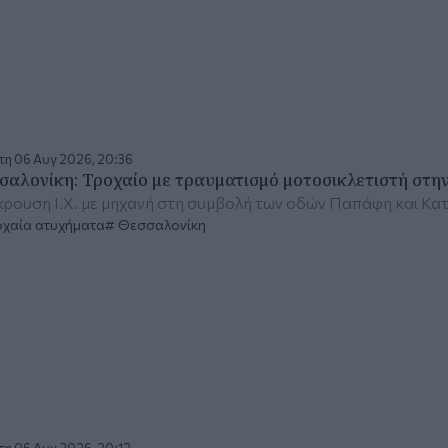
τη 06 Αυγ 2026, 20:36
σαλονίκη: Τροχαίο με τραυματισμό μοτοσικλετιστή στη
ρουση Ι.Χ. με μηχανή στη συμβολή των οδών Παπάφη και Κα
χαία ατυχήματα
Θεσσαλονίκη