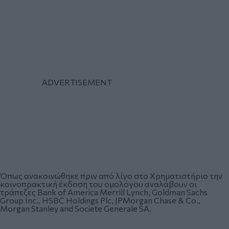
Όπως ανακοινώθηκε πριν από λίγο στο Χρηματιστήριο την
κοινοπρακτική έκδοση του ομολόγου αναλάβουν οι
τράπεζες Bank of America Merrill Lynch, Goldman Sachs
Group Inc., HSBC Holdings Plc, JPMorgan Chase & Co.,
Morgan Stanley and Societe Generale SA.