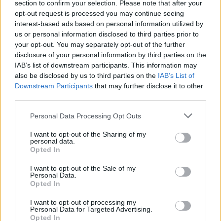
section to confirm your selection. Please note that after your
opt-out request is processed you may continue seeing
interest-based ads based on personal information utilized by
us or personal information disclosed to third parties prior to
your opt-out. You may separately opt-out of the further
disclosure of your personal information by third parties on the
IAB’s list of downstream participants. This information may
also be disclosed by us to third parties on the
IAB’s List of
Downstream Participants
that may further disclose it to other
third parties.
Please note that this website/app uses one or more Google
Personal Data Processing Opt Outs
services and may gather and store information including but
not limited to your visit or usage behaviour. You may click to
I want to opt-out of the Sharing of my
personal data.
grant or deny consent to Google and its third-party tags to
Opted In
use your data for below specified purposes in below Google
consent section.
I want to opt-out of the Sale of my
Personal Data.
Opted In
I want to opt-out of processing my
Personal Data for Targeted Advertising.
Opted In