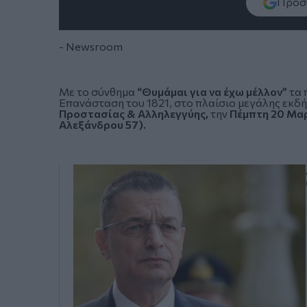
Πρόσθ
- Newsroom
Με το σύνθημα
“Θυμάμαι για να έχω μέλλον”
τα 
Επανάσταση του 1821, στο πλαίσιο μεγάλης εκδ
Προστασίας & Αλληλεγγύης,
την
Πέμπτη 20 Μαρ
Αλεξάνδρου 57
).