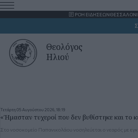
ΡΟΗ ΕΙΔΗΣΕΩΝ
ΘΕΣΣΑΛΟΝΙ
ΣΗΜ
Θεολόγος
Ηλιού
Τετάρτη 05 Αυγούστου 2026, 18:19
«Ήμασταν τυχεροί που δεν βυθίστηκε και το κ
Στο νοσοκομείο Παπανικολάου νοσηλεύεται ο νεαρός με εγκ