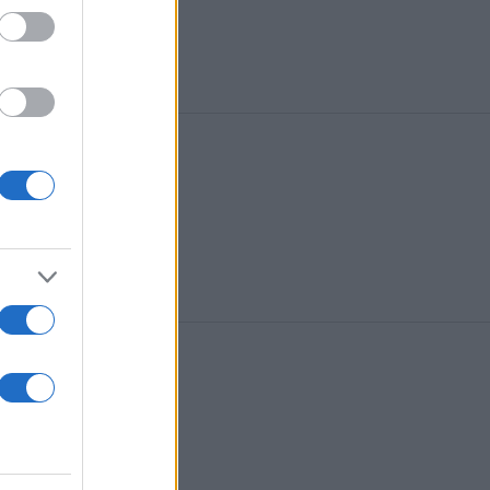
του ελληνικού FBI
ηματίες και κάτοικοι