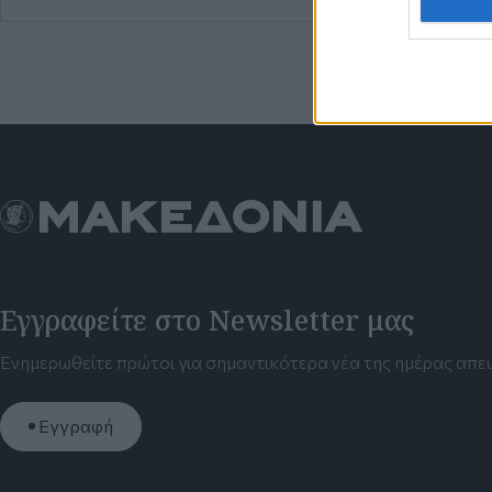
Εγγραφείτε στο Newsletter μας
Ενημερωθείτε πρώτοι για σημαντικότερα νέα της ημέρας απευ
Εγγραφή