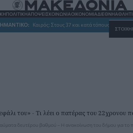
ΚΗ
ΠΟΛΙΤΙΚΗ
ΑΠΟΨΕΙΣ
ΚΟΙΝΩΝΙΑ
ΟΙΚΟΝΟΜΙΑ
ΔΙΕΘΝΗ
ΑΘΛΗΤ
ΑΝΤΙΚΟ:
Καιρός: Στους 37 και κατά τόπους 39 βαθμούς 
ΣΤΟΙΧ
εφάλι του» - Τι λέει ο πατέρας του 22χρονου
αύματα δευτέρου βαθμού – Η ανακοίνωση του δήμου για το 