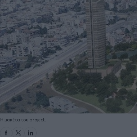
H μακέτα του project.