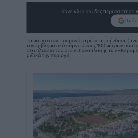
Κάνε κλικ και δες περισσότερο
Πρόσθ
Τα μάτια στον… ουρανό στρέφει η επένδυση (άνω
τον εμβληματικό πύργο ύψους 100 μέτρων που π
στο πλαίσιο του project ανάπλασης των «Κεραμε
ριζικά την περιοχή.