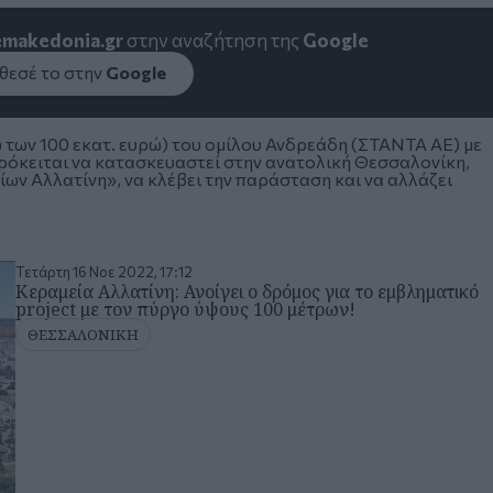
emakedonia.gr
στην αναζήτηση της
Google
εσέ το στην
Google
 των 100 εκατ. ευρώ
) του ομίλου Ανδρεάδη (ΣΤΑΝΤΑ ΑΕ)
με
ρόκειται να κατασκευαστεί στην ανατολική Θεσσαλονίκη,
ίων Αλλατίνη», να κλέβει την παράσταση και να αλλάζει
Τετάρτη 16 Νοε 2022, 17:12
Κεραμεία Αλλατίνη: Ανοίγει ο δρόμος για το εμβληματικό
project με τον πύργο ύψους 100 μέτρων!
ΘΕΣΣΑΛΟΝΙΚΗ