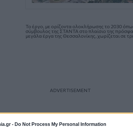
Το έργο, με ορίζοντα ολοκλήρωσης το 2030 όπ
σύμβουλος της ΣΤΑΝΤΑ στο πλαίσιο της πρόσφατ
μεγάλα έργα της Θεσσαλονίκης, χωρίζεται σε τρε
a.gr -
Do Not Process My Personal Information