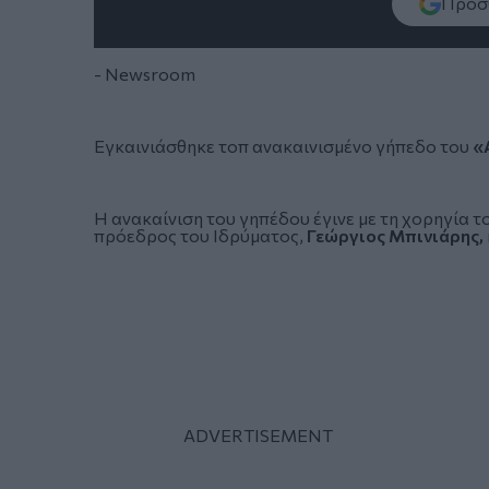
Πρόσθ
- Newsroom
Εγκαινιάσθηκε τοπ ανακαινισμένο γήπεδο του
«
Η ανακαίνιση του γηπέδου έγινε με τη χορηγία τ
πρόεδρος του Ιδρύματος,
Γεώργιος Μπινιάρης,