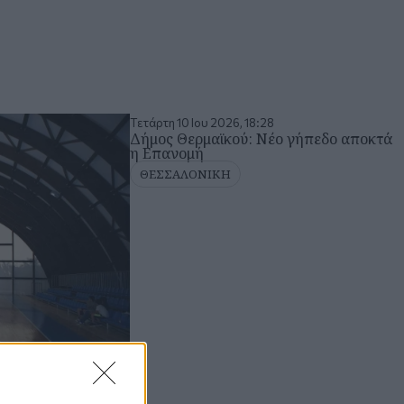
Τετάρτη 10 Ιου 2026, 18:28
Δήμος Θερμαϊκού: Νέο γήπεδο αποκτά
η Επανομή
ΘΕΣΣΑΛΟΝΙΚΗ