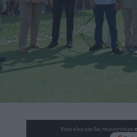
Κάνε κλικ και δες περισσότερο