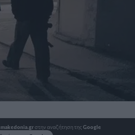
emakedonia.gr
στην αναζήτηση της
Google