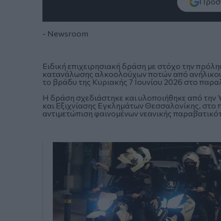
Πρόσθ
- Newsroom
Ειδική επιχειρησιακή δράση με στόχο την πρόλη
κατανάλωσης αλκοολούχων ποτών από ανήλικους
το βράδυ της Κυριακής 7 Ιουνίου 2026 στο παρ
Η δράση σχεδιάστηκε και υλοποιήθηκε από την 
και Εξιχνίασης Εγκλημάτων Θεσσαλονίκης, στο 
αντιμετώπιση φαινομένων νεανικής παραβατικό