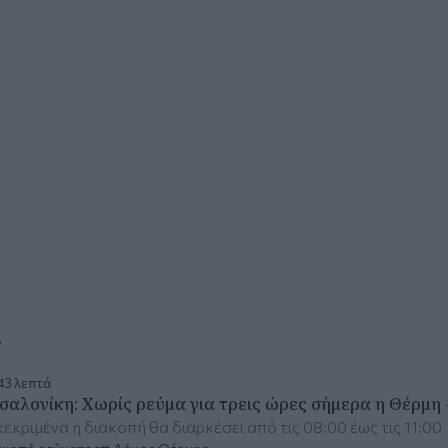
α
43 λεπτά
σαλονίκη: Χωρίς ρεύμα για τρεις ώρες σήμερα η Θέρμη -
εκριμένα η διακοπή θα διαρκέσει από τις 08:00 έως τις 11:00