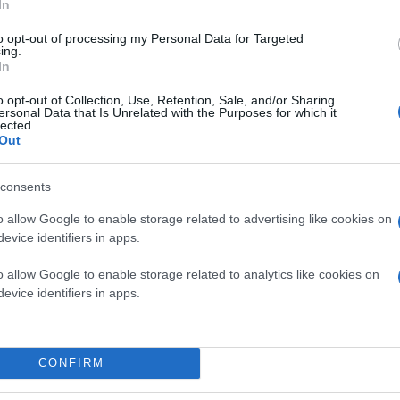
In
to opt-out of processing my Personal Data for Targeted
ing.
In
o opt-out of Collection, Use, Retention, Sale, and/or Sharing
ersonal Data that Is Unrelated with the Purposes for which it
lected.
Out
consents
o allow Google to enable storage related to advertising like cookies on
evice identifiers in apps.
o allow Google to enable storage related to analytics like cookies on
evice identifiers in apps.
CONFIRM