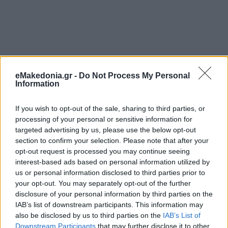
eMakedonia.gr -
Do Not Process My Personal
Information
If you wish to opt-out of the sale, sharing to third parties, or
processing of your personal or sensitive information for
targeted advertising by us, please use the below opt-out
section to confirm your selection. Please note that after your
opt-out request is processed you may continue seeing
interest-based ads based on personal information utilized by
us or personal information disclosed to third parties prior to
your opt-out. You may separately opt-out of the further
Διαβάστε περισσότερα
disclosure of your personal information by third parties on the
IAB’s list of downstream participants. This information may
also be disclosed by us to third parties on the
IAB’s List of
Κυριακή 09 Αυγ 2026, 18:00
Γλαρόκαβος: Η
Downstream Participants
that may further disclose it to other