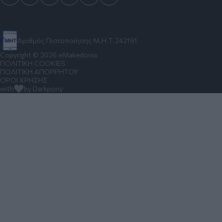
Αριθμός Πιστοποίησης Μ.Η.Τ.242191
Copyright © 2026 eMakedonia
ΠΟΛΙΤΙΚΗ COOKIES
ΠΟΛΙΤΙΚΗ ΑΠΟΡΡΗΤΟΥ
ΟΡΟΙ ΧΡΗΣΗΣ
with
by Darkpony