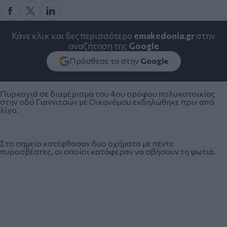
Κάνε κλικ και δες περισσότερο
emakedonia.gr
στην
αναζήτηση της
Google
Πρόσθεσέ το στην
Google
Πυρκαγιά σε διαμέρισμα του 4ου ορόφου πολυκατοικίας
στην οδό Γιαννιτσών με Οικονόμου εκδηλώθηκε πριν από
λίγο.
Στο σημείο κατέφθασαν δυο οχήματα με πέντε
πυροσβέστες, οι οποίοι κατάφεραν να σβήσουν τη φωτιά.