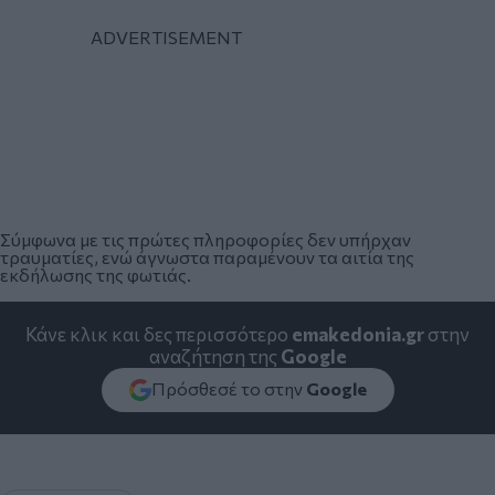
Σύμφωνα με τις πρώτες πληροφορίες δεν υπήρχαν
τραυματίες, ενώ άγνωστα παραμένουν τα αιτία της
εκδήλωσης της φωτιάς.
Κάνε κλικ και δες περισσότερο
emakedonia.gr
στην
αναζήτηση της
Google
Πρόσθεσέ το στην
Google