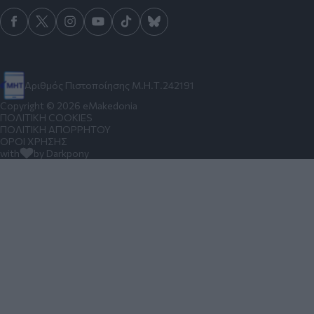
Αριθμός Πιστοποίησης Μ.Η.Τ.242191
Copyright © 2026 eMakedonia
ΠΟΛΙΤΙΚΗ COOKIES
ΠΟΛΙΤΙΚΗ ΑΠΟΡΡΗΤΟΥ
ΟΡΟΙ ΧΡΗΣΗΣ
with
by Darkpony