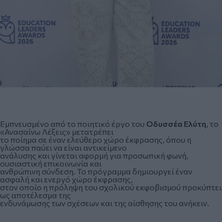
Εμπνευσμένο από το ποιητικό έργο του
Οδυσσέα Ελύτη
, το
«Ανασαίνω Λέξεις» μετατρέπει
το ποίημα σε έναν ελεύθερο χώρο έκφρασης, όπου η
γλώσσα παύει να είναι αντικείμενο
ανάλυσης και γίνεται αφορμή για προσωπική φωνή,
ουσιαστική επικοινωνία και
ανθρώπινη σύνδεση. Το πρόγραμμα δημιουργεί έναν
ασφαλή και ενεργό χώρο έκφρασης,
στον οποίο η πρόληψη του σχολικού εκφοβισμού προκύπτει
ως αποτέλεσμα της
ενδυνάμωσης των σχέσεων και της αίσθησης του ανήκειν.