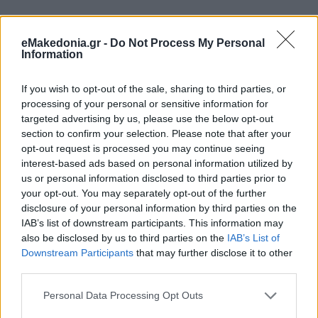
ΠΑΙΔΕΙΑ
eMakedonia.gr -
Do Not Process My Personal
Information
If you wish to opt-out of the sale, sharing to third parties, or
processing of your personal or sensitive information for
targeted advertising by us, please use the below opt-out
section to confirm your selection. Please note that after your
opt-out request is processed you may continue seeing
interest-based ads based on personal information utilized by
us or personal information disclosed to third parties prior to
your opt-out. You may separately opt-out of the further
disclosure of your personal information by third parties on the
IAB’s list of downstream participants. This information may
also be disclosed by us to third parties on the
IAB’s List of
Downstream Participants
that may further disclose it to other
third parties.
Please note that this website/app uses one or more Google
Personal Data Processing Opt Outs
services and may gather and store information including but