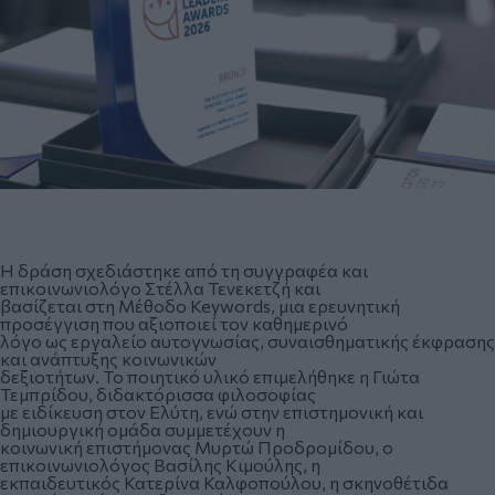
Η δράση σχεδιάστηκε από τη συγγραφέα και
επικοινωνιολόγο Στέλλα Τενεκετζή και
βασίζεται στη Μέθοδο Keywords, μια ερευνητική
προσέγγιση που αξιοποιεί τον καθημερινό
λόγο ως εργαλείο αυτογνωσίας, συναισθηματικής έκφρασης
και ανάπτυξης κοινωνικών
δεξιοτήτων. Το ποιητικό υλικό επιμελήθηκε η Γιώτα
Τεμπρίδου, διδακτόρισσα φιλοσοφίας
με ειδίκευση στον Ελύτη, ενώ στην επιστημονική και
δημιουργική ομάδα συμμετέχουν η
κοινωνική επιστήμονας Μυρτώ Προδρομίδου, ο
επικοινωνιολόγος Βασίλης Κιμούλης, η
εκπαιδευτικός Κατερίνα Καλφοπούλου, η σκηνοθέτιδα