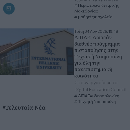
Περιφέρεια Κεντρικής
Μακεδονίας
μαθητές
σχολεία
Τρίτη 04 Αυγ 2026, 19:48
ΔΙΠΑΕ: Δωρεάν
διεθνές πρόγραμμα
πιστοποίησης στην
Τεχνητή Νοημοσύνη
για όλη την
πανεπιστημιακή
κοινότητα
Σε συνεργασία με το
Digital Education Council
ΔΙΠΑΕ
Θεσσαλονίκη
Τεχνητή Νοημοσύνη
Τελευταία Νέα