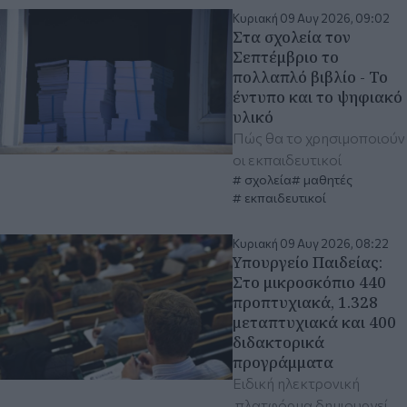
Κυριακή 09 Αυγ 2026, 09:02
Στα σχολεία τον
Σεπτέμβριο το
πολλαπλό βιβλίο - Το
έντυπο και το ψηφιακό
υλικό
Πώς θα το χρησιμοποιούν
οι εκπαιδευτικοί
σχολεία
μαθητές
εκπαιδευτικοί
Κυριακή 09 Αυγ 2026, 08:22
Υπουργείο Παιδείας:
Στο μικροσκόπιο 440
προπτυχιακά, 1.328
μεταπτυχιακά και 400
διδακτορικά
προγράμματα
Ειδική ηλεκτρονική
πλατφόρμα δημιουργεί