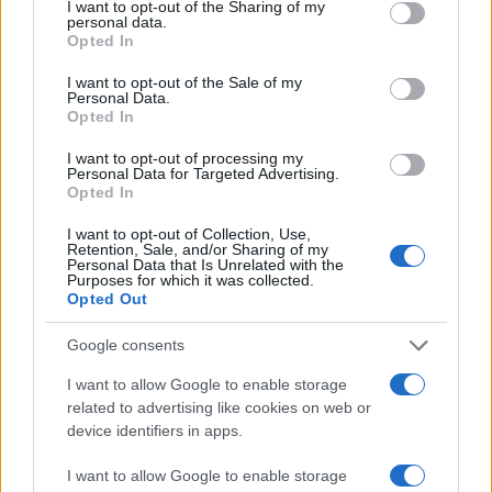
not limited to your visit or usage behaviour. You may click to
I want to opt-out of the Sharing of my
personal data.
grant or deny consent to Google and its third-party tags to
Opted In
use your data for below specified purposes in below Google
consent section.
I want to opt-out of the Sale of my
Personal Data.
Opted In
I want to opt-out of processing my
Personal Data for Targeted Advertising.
Opted In
I want to opt-out of Collection, Use,
Retention, Sale, and/or Sharing of my
Personal Data that Is Unrelated with the
Purposes for which it was collected.
Opted Out
Google consents
I want to allow Google to enable storage
related to advertising like cookies on web or
device identifiers in apps.
I want to allow Google to enable storage