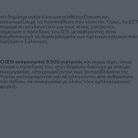
«Η δημόσια υγεία είναι μια σύνθετη εξίσωση και
αναγνωρίζουμε τις προσπάθειες που γίνονται. Όμως, το ΕΣΥ
παραμένει μη ελκυστικό για τους νέους γιατρούς»,
σημείωσε ο πρόεδρος του ΙΣΘ, μεταφέροντας στον
πρωθυπουργό τα συμπεράσματα των σχετικών ερευνών που
διεξάγει ο Σύλλογος.
Ο ΙΣΘ εκπροσωπεί 9.500 γιατρούς
και συμμετέχει, όπως
τόνισε ο πρόεδρος του, στον δημόσιο διάλογο με πνεύμα
συνεργασίας, υπογραμμίζοντας πως τα προβλήματα της
Υγείας καταγράφονται και αξιολογούνται από ανθρώπους
του πεδίου, σε συνεργασία με όλους τους εμπλεκόμενους
φορείς.