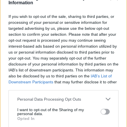
Information
If you wish to opt-out of the sale, sharing to third parties, or
processing of your personal or sensitive information for
targeted advertising by us, please use the below opt-out
section to confirm your selection. Please note that after your
opt-out request is processed you may continue seeing
interest-based ads based on personal information utilized by
us or personal information disclosed to third parties prior to
your opt-out. You may separately opt-out of the further
disclosure of your personal information by third parties on the
IAB’s list of downstream participants. This information may
also be disclosed by us to third parties on the
IAB’s List of
Downstream Participants
that may further disclose it to other
third parties.
Please note that this website/app uses one or more Google
Personal Data Processing Opt Outs
services and may gather and store information including but
not limited to your visit or usage behaviour. You may click to
I want to opt-out of the Sharing of my
personal data.
grant or deny consent to Google and its third-party tags to
Opted In
use your data for below specified purposes in below Google