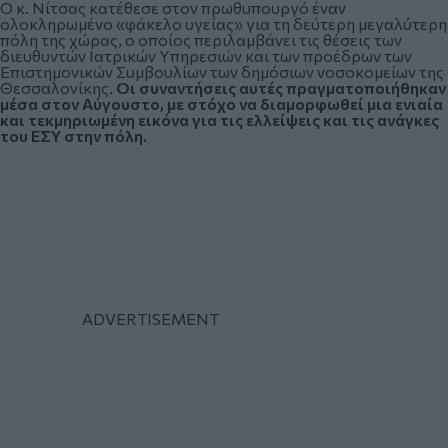
Ο κ. Νίτσας κατέθεσε στον πρωθυπουργό έναν
ολοκληρωμένο «φάκελο υγείας» για τη δεύτερη μεγαλύτερη
πόλη της χώρας, ο οποίος περιλαμβάνει τις θέσεις των
διευθυντών Ιατρικών Υπηρεσιών και των προέδρων των
Επιστημονικών Συμβουλίων των δημόσιων νοσοκομείων της
Θεσσαλονίκης.
Οι συναντήσεις αυτές πραγματοποιήθηκαν
μέσα στον Αύγουστο, με στόχο να διαμορφωθεί μια ενιαία
και τεκμηριωμένη εικόνα για τις ελλείψεις και τις ανάγκες
του ΕΣΥ στην πόλη.