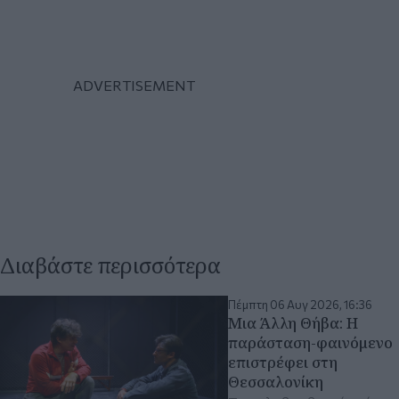
Διαβάστε περισσότερα
Πέμπτη 06 Αυγ 2026, 16:36
Μια Άλλη Θήβα: Η
παράσταση-φαινόμενο
επιστρέφει στη
Θεσσαλονίκη