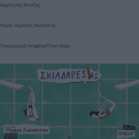
Δημήτρης Κουζής
Ήχος: Κώστας Χαϊκάλης
Παραγωγή: Imaginart live music