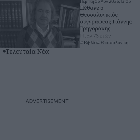
Πέμπτη 06 Αυγ 2026, 13:06
Πέθανε ο
Θεσσαλονικιός
συγγραφέας Γιάννης
Γρηγοράκης
Ήταν 76 ετών
Βιβλίο
Θεσσαλονίκη
Τελευταία Νέα