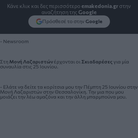
Κάνε κλικ και δες περισσότερο
emakedonia.gr
στην
αναζήτηση της
Google
Πρόσθεσέ το στην
Google
- Newsroom
Στη
Μονή Λαζαριστών
έρχονται οι
Σκιαδαρέσες
για μία
συναυλία
στις 25 Ιουνίου.
- Ελάτε να δείτε τα κορίτσια μου την Πέμπτη 25 Ιουνίου στην
Μονή Λαζαριστών στην Θεσσαλονίκη. Την μια που μου
μοιάζει την λέω αμαζόνα και την άλλη μπαρμπούνα μου.