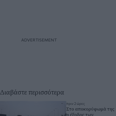
Διαβάστε περισσότερα
πριν 2 ώρες
Στο αποκορύφωμά της
η έξοδος των