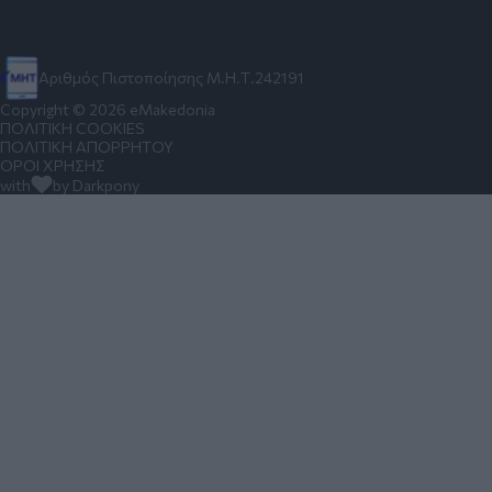
Αριθμός Πιστοποίησης Μ.Η.Τ.242191
Copyright © 2026 eMakedonia
ΠΟΛΙΤΙΚΗ COOKIES
ΠΟΛΙΤΙΚΗ ΑΠΟΡΡΗΤΟΥ
ΟΡΟΙ ΧΡΗΣΗΣ
with
by Darkpony