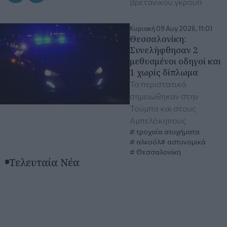
βρετανικού γκρουπ
Κυριακή 09 Αυγ 2026, 11:01
Θεσσαλονίκη:
Συνελήφθησαν 2
μεθυσμένοι οδηγοί και
1 χωρίς δίπλωμα
Τα περιστατικά
σημειώθηκαν στην
Τούμπα και στους
Αμπελόκηπους
τροχαία ατυχήματα
αλκοόλ
αστυνομικά
Θεσσαλονίκη
Τελευταία Νέα