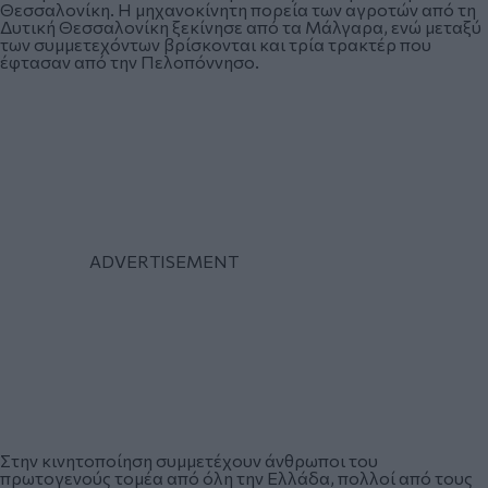
Θεσσαλονίκη. Η μηχανοκίνητη πορεία των αγροτών από τη
Δυτική Θεσσαλονίκη ξεκίνησε από τα Μάλγαρα, ενώ μεταξύ
των συμμετεχόντων βρίσκονται και τρία τρακτέρ που
έφτασαν από την Πελοπόννησο.
Στην κινητοποίηση συμμετέχουν άνθρωποι του
πρωτογενούς τομέα από όλη την Ελλάδα, πολλοί από τους