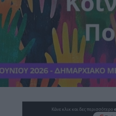
Κάνε κλικ και δες περισσότερο