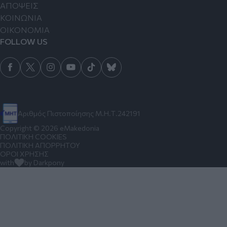
ΑΠΟΨΕΙΣ
ΚΟΙΝΩΝΙΑ
ΟΙΚΟΝΟΜΙΑ
FOLLOW US
Αριθμός Πιστοποίησης Μ.Η.Τ.242191
Copyright © 2026 eMakedonia
ΠΟΛΙΤΙΚΗ COOKIES
ΠΟΛΙΤΙΚΗ ΑΠΟΡΡΗΤΟΥ
ΟΡΟΙ ΧΡΗΣΗΣ
with
by Darkpony