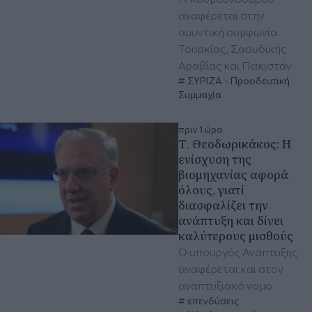
αναφέρεται στην
αμυντική συμφωνία
Τουρκίας, Σαουδικής
Αραβίας και Πακιστάν
ΣΥΡΙΖΑ - Προοδευτική
Συμμαχία
πριν 1 ώρα
Τ. Θεοδωρικάκος: Η
ενίσχυση της
βιομηχανίας αφορά
όλους, γιατί
διασφαλίζει την
ανάπτυξη και δίνει
καλύτερους μισθούς
Ο υπουργός Ανάπτυξης
αναφέρεται και στον
αναπτυξιακό νομο
επενδύσεις