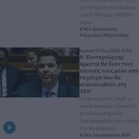
με ενίσχυση στα κλιμάκια
των 5.000 έως 100.000
ευρώ
Νέα Δημοκρατία
Κυριάκος Μητσοτάκης
Κυριακή 09 Αυγ 2026, 14:54
Θ. Κοντογεώργης:
Αρκετοί θα δουν τους
εαυτούς τους μέσα από
τα μέτρα που θα
ανακοινωθούν στη
ΔΕΘ
Ο υφυπουργός παρά τω
πρωθυπουργώ τόνισε ότι
τα τελικά μέτρα θα
διαμορφωθούν στο τέλος
του Αυγούστου
Νέα Δημοκρατία
ΔΕΘ