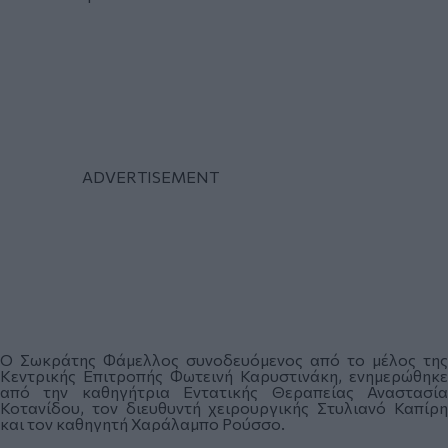
Ο Σωκράτης Φάμελλος συνοδευόμενος από το μέλος της
Κεντρικής Επιτροπής Φωτεινή Καρυστινάκη, ενημερώθηκε
από την καθηγήτρια Εντατικής Θεραπείας Αναστασία
Κοτανίδου, τον διευθυντή χειρουργικής Στυλιανό Καπίρη
και τον καθηγητή Χαράλαμπο Ρούσσο.