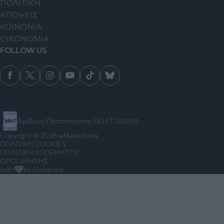
ΠΟΛΙΤΙΚΗ
ΑΠΟΨΕΙΣ
ΚΟΙΝΩΝΙΑ
ΟΙΚΟΝΟΜΙΑ
FOLLOW US
Αριθμός Πιστοποίησης Μ.Η.Τ.242191
Copyright © 2026 eMakedonia
ΠΟΛΙΤΙΚΗ COOKIES
ΠΟΛΙΤΙΚΗ ΑΠΟΡΡΗΤΟΥ
ΟΡΟΙ ΧΡΗΣΗΣ
with
by Darkpony