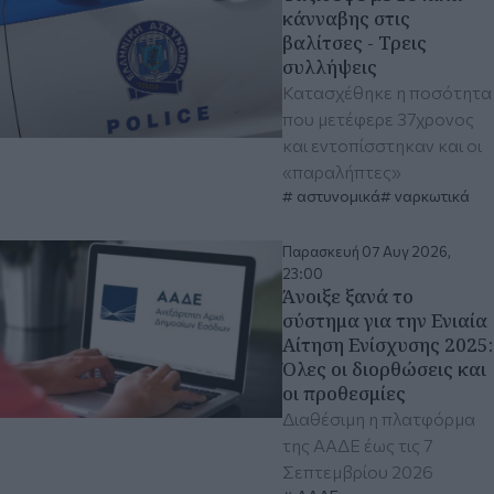
κάνναβης στις
βαλίτσες - Τρεις
συλλήψεις
Κατασχέθηκε η ποσότητα
που μετέφερε 37χρονος
και εντοπίσστηκαν και οι
«παραλήπτες»
αστυνομικά
ναρκωτικά
Παρασκευή 07 Αυγ 2026,
23:00
Άνοιξε ξανά το
σύστημα για την Ενιαία
Αίτηση Ενίσχυσης 2025:
Όλες οι διορθώσεις και
οι προθεσμίες
Διαθέσιμη η πλατφόρμα
της ΑΑΔΕ έως τις 7
Σεπτεμβρίου 2026