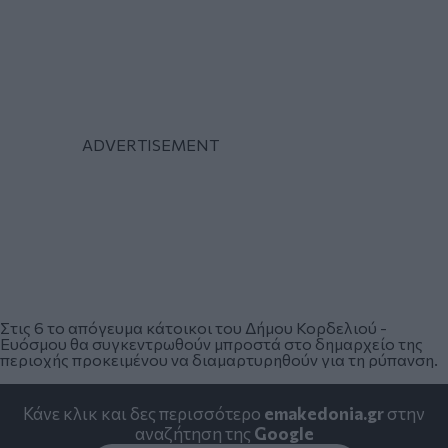
Στις 6 το απόγευμα κάτοικοι του Δήμου Κορδελιού -
Ευόσμου θα συγκεντρωθούν μπροστά στο δημαρχείο της
περιοχής προκειμένου να διαμαρτυρηθούν για τη ρύπανση.
Κάνε κλικ και δες περισσότερο
emakedonia.gr
στην
αναζήτηση της
Google