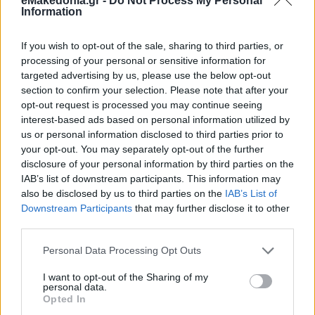
eMakedonia.gr -
Do Not Process My Personal
Information
If you wish to opt-out of the sale, sharing to third parties, or
processing of your personal or sensitive information for
targeted advertising by us, please use the below opt-out
section to confirm your selection. Please note that after your
opt-out request is processed you may continue seeing
interest-based ads based on personal information utilized by
us or personal information disclosed to third parties prior to
your opt-out. You may separately opt-out of the further
disclosure of your personal information by third parties on the
IAB’s list of downstream participants. This information may
also be disclosed by us to third parties on the
IAB’s List of
Downstream Participants
that may further disclose it to other
third parties.
Please note that this website/app uses one or more Google
Personal Data Processing Opt Outs
services and may gather and store information including but
not limited to your visit or usage behaviour. You may click to
I want to opt-out of the Sharing of my
personal data.
grant or deny consent to Google and its third-party tags to
Opted In
use your data for below specified purposes in below Google