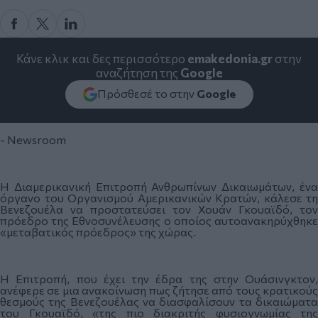
Κάνε κλικ και δες περισσότερο
emakedonia.gr
στην
αναζήτηση της
Google
Πρόσθεσέ το στην
Google
- Newsroom
Η Διαμερικανική Επιτροπή Ανθρωπίνων Δικαιωμάτων, ένα
όργανο του Οργανισμού Αμερικανικών Κρατών, κάλεσε τη
Βενεζουέλα να προστατεύσει τον Χουάν Γκουαϊδό, τον
πρόεδρο της Εθνοσυνέλευσης ο οποίος αυτοανακηρύχθηκε
«μεταβατικός πρόεδρος» της χώρας.
Η Επιτροπή, που έχει την έδρα της στην Ουάσινγκτον,
ανέφερε σε μια ανακοίνωση πως ζήτησε από τους κρατικούς
θεσμούς της Βενεζουέλας να διασφαλίσουν τα δικαιώματα
του Γκουαϊδό, «της πιο διακριτής φυσιογνωμίας της