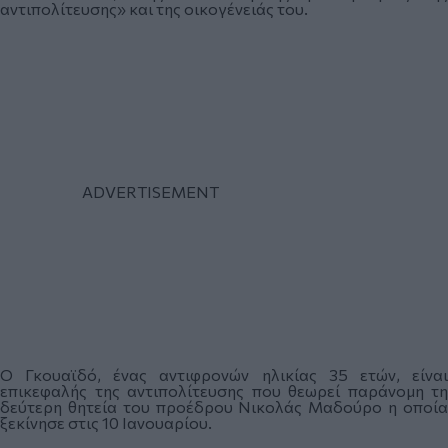
αντιπολίτευσης» και της οικογένειάς του.
Ο Γκουαϊδό, ένας αντιφρονών ηλικίας 35 ετών, είναι
επικεφαλής της αντιπολίτευσης που θεωρεί παράνομη τη
δεύτερη θητεία του προέδρου Νικολάς Μαδούρο η οποία
ξεκίνησε στις 10 Ιανουαρίου.