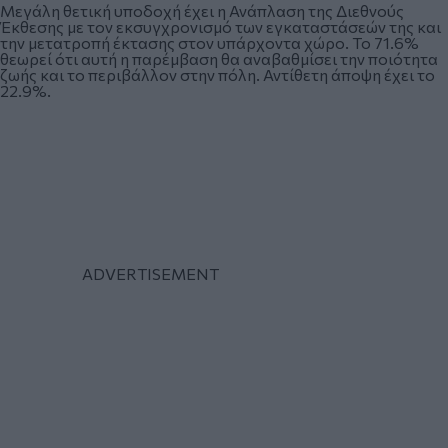
Μεγάλη θετική υποδοχή έχει η Ανάπλαση της Διεθνούς
Έκθεσης με τον εκσυγχρονισμό των εγκαταστάσεών της και
την μετατροπή έκτασης στον υπάρχοντα χώρο. Το 71.6%
θεωρεί ότι αυτή η παρέμβαση θα αναβαθμίσει την ποιότητα
ζωής και το περιβάλλον στην πόλη. Αντίθετη άποψη έχει το
22.9%.