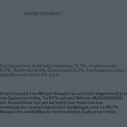
Συντήρηση και ανάπτυξη πρασίνου 11.7% , συγκοινωνίες
8.3% , Ανάπτυξη 8.3%, Οικονομικά 8.2%, Εγκληματικότητα /
παραβατικότητα 6.5% κ.λ.π
Η λειτουργία του Μετρό θεωρείται ως πολύ σημαντική για
την ζωή στην πόλη. Το 87% κρίνει( ΝΑΙ και ΜΑΛΛΟΝ ΝΑΙ)
ότι διευκόλυνε την μετακίνηση των πολιτών και
ανακούφισε το κυκλοφοριακό πρόβλημα, ενώ το 85.1%
θεωρεί ότι αναβάθμισε την ποιότητα ζωής στην πόλη