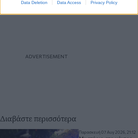
Data Deletion
Data Access
Privacy Policy
Διαβάστε περισσότερα
Παρασκευή 07 Αυγ 2026, 21:12