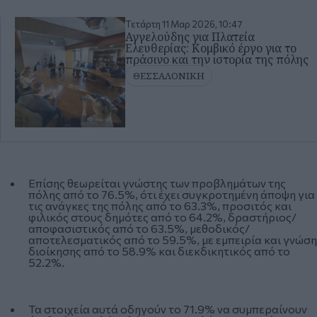
Τετάρτη 11 Μαρ 2026, 10:47
Αγγελούδης για Πλατεία
Ελευθερίας: Κομβικό έργο για το
πράσινο και την ιστορία της πόλης
ΘΕΣΣΑΛΟΝΙΚΗ
Επίσης θεωρείται γνώστης των προβλημάτων της
πόλης από το 76.5%, ότι έχει συγκροτημένη άποψη για
τις ανάγκες της πόλης από το 63.3%, προσιτός και
φιλικός στους δημότες από το 64.2%, δραστήριος/
αποφασιστικός από το 63.5%, μεθοδικός/
αποτελεσματικός από το 59.5%, με εμπειρία και γνώση
διοίκησης από το 58.9% και διεκδικητικός από το
52.2%.
Τα στοιχεία αυτά οδηγούν το 71.9% να συμπεραίνουν