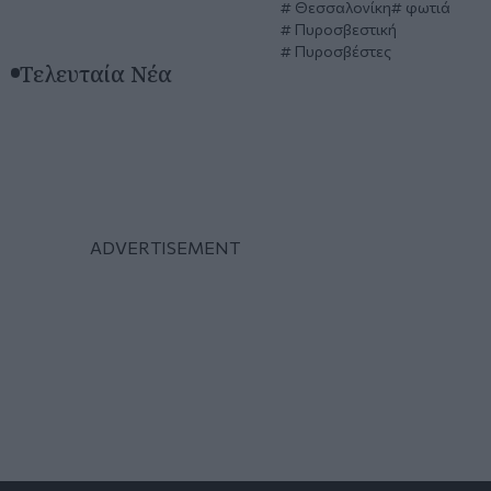
Θεσσαλονίκη
φωτιά
Πυροσβεστική
Πυροσβέστες
Τελευταία Νέα