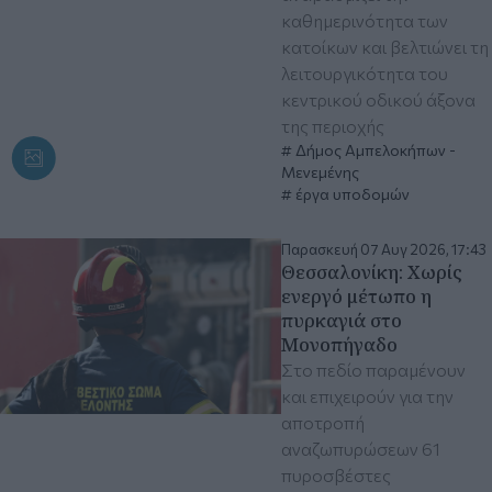
καθημερινότητα των
κατοίκων και βελτιώνει τη
λειτουργικότητα του
κεντρικού οδικού άξονα
της περιοχής
Δήμος Αμπελοκήπων -
Μενεμένης
έργα υποδομών
Παρασκευή 07 Αυγ 2026, 17:43
Θεσσαλονίκη: Χωρίς
ενεργό μέτωπο η
πυρκαγιά στο
Μονοπήγαδο
Στο πεδίο παραμένουν
και επιχειρούν για την
αποτροπή
αναζωπυρώσεων 61
πυροσβέστες