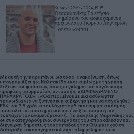
Κυριακή 22 Δεκ 2024, 19:15
Θεσσαλονίκη: Το ετήσιο
μνημόσυνο του αδικοχαμένου
αρχιφύλακα Γιώργου Λυγγερίδη
ΘΕΣΣΑΛΟΝΙΚΗ
Με αυτή την παραπάνω, ωστόσο, ανακοίνωση, όπως
υπογραμμίζει η κ. Καλπακίδου και κυρίως με
τη χρήση
λέξεων και φράσεων
, όπως «εγκληματική οργάνωση»,
«μαφία», «συμμορία», «ντροπή», «ΔΙΑΦΘΑΡΜΕΝΟ
ΠΑΡΑΚΡΑΤΟΣ»… «Θα περιμένουμε μια ασύλληπτη
τραγωδία για να ξυπνήσει η κυβέρνηση και να ασχοληθεί;
Εδώ και 3,5 χρόνια τουλάχιστον 5 εκατομμύρια κόσμος
προκαλείται συστηματικά και ένα ξέσπασμα ήταν
τουλάχιστον αναμενόμενο» (…) ο
Βαγγέλης Μαρινάκης και
οι συγκατηγορούμενοι συνεργάτες του
«προκάλεσαν και
διέγειραν δημοσίως τους οπαδούς του Ολυμπιακού σε
διάπραξη κακουργηματικών και πλημμεληματικών