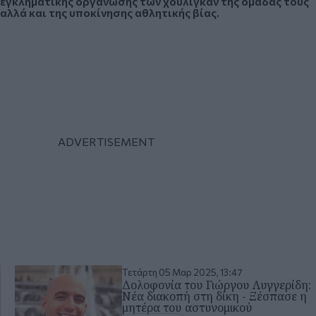
εγκληματικής οργάνωσης των χούλιγκαν της ομάδας τους
αλλά και της υποκίνησης αθλητικής βίας.
Τετάρτη 05 Μαρ 2025, 13:47
Δολοφονία του Γιώργου Λυγγερίδη:
Νέα διακοπή στη δίκη - Ξέσπασε η
μητέρα του αστυνομικού