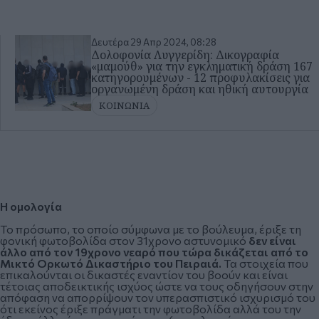
Δευτέρα 29 Απρ 2024, 08:28
Δολοφονία Λυγγερίδη: Δικογραφία
«μαμούθ» για την εγκληματική δράση 167
κατηγορουμένων - 12 προφυλακίσεις για
οργανωμένη δράση και ηθική αυτουργία
ΚΟΙΝΩΝΙΑ
Η ομολογία
Το πρόσωπο, το οποίο σύμφωνα με το βούλευμα, έριξε τη
φονική φωτοβολίδα στον 31χρονο αστυνομικό
δεν είναι
άλλο από τον 19χρονο νεαρό που τώρα δικάζεται από το
Μικτό Ορκωτό Δικαστήριο του Πειραιά.
Τα στοιχεία που
επικαλούνται οι δικαστές εναντίον του βοούν και είναι
τέτοιας αποδεικτικής ισχύος ώστε να τους οδηγήσουν στην
απόφαση να απορρίψουν τον υπερασπιστικό ισχυρισμό του
ότι εκείνος έριξε πράγματι την φωτοβολίδα αλλά του την