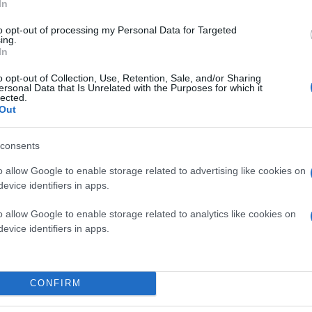
In
to opt-out of processing my Personal Data for Targeted
ing.
In
o opt-out of Collection, Use, Retention, Sale, and/or Sharing
ersonal Data that Is Unrelated with the Purposes for which it
lected.
Out
consents
o allow Google to enable storage related to advertising like cookies on
evice identifiers in apps.
o allow Google to enable storage related to analytics like cookies on
evice identifiers in apps.
CONFIRM