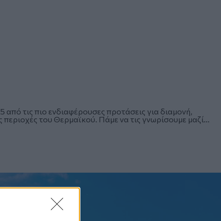
 από τις πιο ενδιαφέρουσες προτάσεις για διαμονή,
 περιοχές του Θερμαϊκού. Πάμε να τις γνωρίσουμε μαζί…