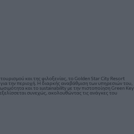
υρισμού και της φιλοξενίας, το Golden Star City Resort
 για την περιοχή. Η διαρκής αναβάθμιση των υπηρεσιών του,
ωσιμότητα και το sustainability με την πιστοποίηση Green Key
εξελίσσεται συνεχώς, ακολουθώντας τις ανάγκες του