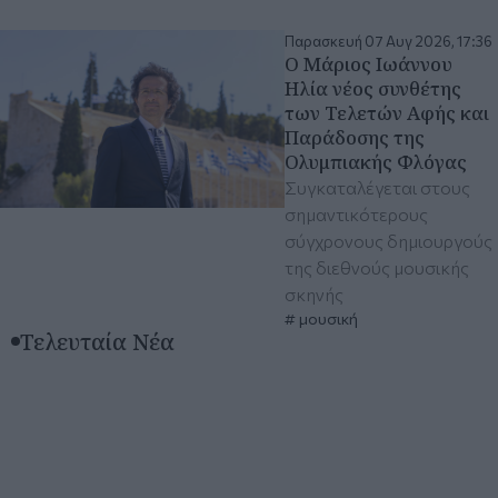
Παρασκευή 07 Αυγ 2026, 17:36
Ο Μάριος Ιωάννου
Ηλία νέος συνθέτης
των Τελετών Αφής και
Παράδοσης της
Ολυμπιακής Φλόγας
Συγκαταλέγεται στους
σημαντικότερους
σύγχρονους δημιουργούς
της διεθνούς μουσικής
σκηνής
μουσική
Τελευταία Νέα