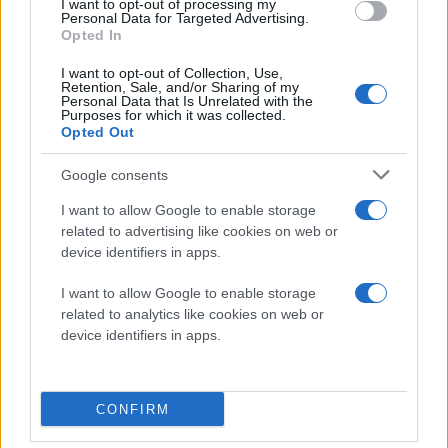
I want to opt-out of processing my
Personal Data for Targeted Advertising.
Opted In
Πέμπτη 28 Μαΐ 2026, 13:20
12o Φεστιβάλ Δάσους:
Αναλυτικά όλο το
I want to opt-out of Collection, Use,
πρόγραμμα
Retention, Sale, and/or Sharing of my
Personal Data that Is Unrelated with the
ΠΟΛΙΤΙΣΜΟΣ
Purposes for which it was collected.
Opted Out
Google consents
I want to allow Google to enable storage
related to advertising like cookies on web or
device identifiers in apps.
I want to allow Google to enable storage
related to analytics like cookies on web or
INFO
device identifiers in apps.
«Lacrimosa ή το Απέπρωτο»
CONFIRM
Θέατρο Αυλαία