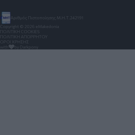
Αριθμός Πιστοποίησης Μ.Η.Τ.242191
Copyright © 2026 eMakedonia
ΠΟΛΙΤΙΚΗ COOKIES
ΠΟΛΙΤΙΚΗ ΑΠΟΡΡΗΤΟΥ
ΟΡΟΙ ΧΡΗΣΗΣ
with
by Darkpony