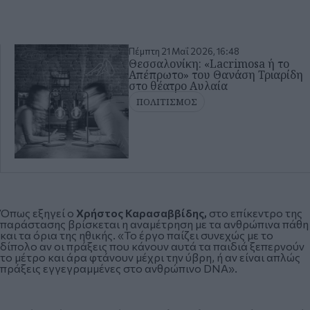
Πέμπτη 21 Μαΐ 2026, 16:48
Θεσσαλονίκη: «Lacrimosa ή το
Απέπρωτο» του Θανάση Τριαρίδη
στο θέατρο Αυλαία
ΠΟΛΙΤΙΣΜΟΣ
Όπως εξηγεί ο
Χρήστος Καρασαββίδης,
στο επίκεντρο της
παράστασης βρίσκεται η αναμέτρηση με τα ανθρώπινα πάθη
και τα όρια της ηθικής. «Το έργο παίζει συνεχώς με το
δίπολο αν οι πράξεις που κάνουν αυτά τα παιδιά ξεπερνούν
το μέτρο και άρα φτάνουν μέχρι την ύβρη, ή αν είναι απλώς
πράξεις εγγεγραμμένες στο ανθρώπινο DNA».