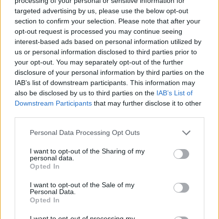
processing of your personal or sensitive information for
targeted advertising by us, please use the below opt-out
section to confirm your selection. Please note that after your
opt-out request is processed you may continue seeing
interest-based ads based on personal information utilized by
us or personal information disclosed to third parties prior to
your opt-out. You may separately opt-out of the further
disclosure of your personal information by third parties on the
IAB’s list of downstream participants. This information may
also be disclosed by us to third parties on the
IAB’s List of
Downstream Participants
that may further disclose it to other
third parties.
Please note that this website/app uses one or more Google
Personal Data Processing Opt Outs
services and may gather and store information including but
not limited to your visit or usage behaviour. You may click to
I want to opt-out of the Sharing of my
personal data.
grant or deny consent to Google and its third-party tags to
Opted In
use your data for below specified purposes in below Google
consent section.
I want to opt-out of the Sale of my
Personal Data.
Opted In
I want to opt-out of processing my