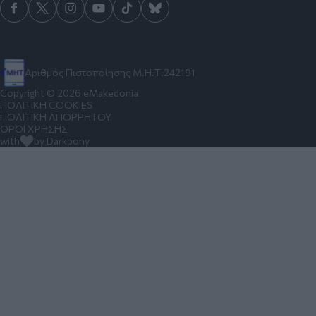
Αριθμός Πιστοποίησης Μ.Η.Τ.242191
Copyright © 2026 eMakedonia
ΠΟΛΙΤΙΚΗ COOKIES
ΠΟΛΙΤΙΚΗ ΑΠΟΡΡΗΤΟΥ
ΟΡΟΙ ΧΡΗΣΗΣ
with
by Darkpony