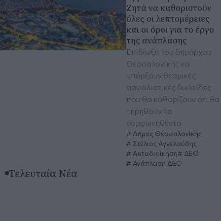
Ζητά να καθοριστούν
όλες οι λεπτομέρειες
και οι όροι για το έργο
της ανάπλασης
Επιδίωξη του δημάρχου
Θεσσαλονίκης να
υπάρξουν θεσμικές
ασφαλιστικές δικλείδες
που θα καθορίζουν ότι θα
τηρηθούν τα
συμφωνηθέντα
Δήμος Θεσσαλονίκης
Στέλιος Αγγελούδης
Αυτοδιοίκηση
ΔΕΘ
Ανάπλαση ΔΕΘ
Τελευταία Νέα