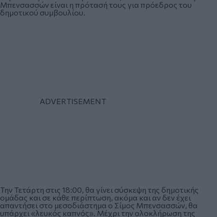
Μπενσασσών είναι η πρότασή τους για πρόεδρος του
δημοτικού συμβουλίου.
Την Τετάρτη στις 18:00, θα γίνει σύσκεψη της δημοτικής
ομάδας και σε κάθε περίπτωση, ακόμα και αν δεν έχει
απαντήσει στο μεσοδιάστημα ο Σίμος Μπενσασσών, θα
υπάρχει «λευκός καπνός». Μέχρι την ολοκλήρωση της