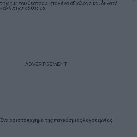
τη φήμη του θεάτρου, ήταν ένα αξιόλογο και δυνατό
καλλιτεχνικό θέαμα.
Ένα αριστούργημα
της παγκόσμιας λογοτεχνίας