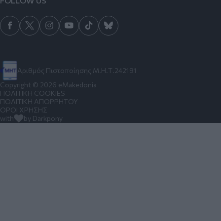
FOLLOW US
Αριθμός Πιστοποίησης Μ.Η.Τ.242191
Copyright © 2026 eMakedonia
ΠΟΛΙΤΙΚΗ COOKIES
ΠΟΛΙΤΙΚΗ ΑΠΟΡΡΗΤΟΥ
ΟΡΟΙ ΧΡΗΣΗΣ
with
by Darkpony