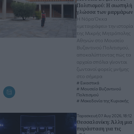
Πολιτισμού: Η σιωπηλή
γλώσσα των μαρμάρων
Η Νόρα Όκκα
«μεταγράφει» την ιστορία
της Μικρής Μητρόπολης
Αθηνών στο Μουσείο
Βυζαντινού Πολιτισμού,
αποκαλύπτοντας πώς τα
αρχαία σπόλια γίνονται
ζωντανοί φορείς μνήμης
στο σήμερα
Εικαστικά
Μουσείο Βυζαντινού
Πολιτισμού
Μακεδονία της Κυριακής
Παρασκευή 07 Αυγ 2026, 18:12
Θεσσαλονίκη: Άλλη μια
παράσταση για τις