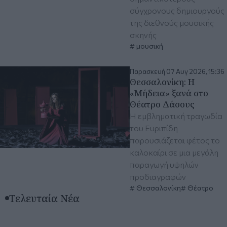
σύγχρονους δημιουργούς
της διεθνούς μουσικής
σκηνής
μουσική
Παρασκευή 07 Αυγ 2026, 15:36
Θεσσαλονίκη: Η
«Μήδεια» ξανά στο
Θέατρο Δάσους
Η εμβληματική τραγωδία
του Ευριπίδη
παρουσιάζεται φέτος το
καλοκαίρι σε μια μεγάλη
παραγωγή υψηλών
προδιαγραφών
Θεσσαλονίκη
Θέατρο
Τελευταία Νέα