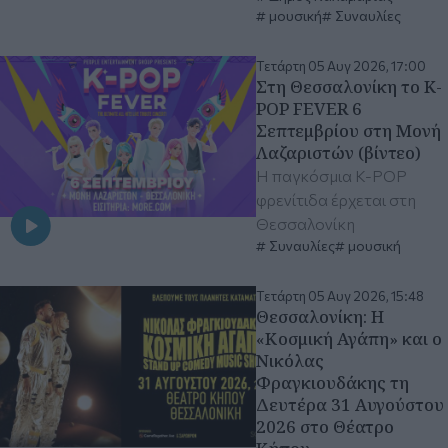
μουσική
Συναυλίες
Τετάρτη 05 Αυγ 2026, 17:00
Στη Θεσσαλονίκη το K-
POP FEVER 6
Σεπτεμβρίου στη Μονή
Λαζαριστών (βίντεο)
Η παγκόσμια K-POP
φρενίτιδα έρχεται στη
Θεσσαλονίκη
Συναυλίες
μουσική
Τετάρτη 05 Αυγ 2026, 15:48
Θεσσαλονίκη: Η
«Κοσμική Αγάπη» και ο
Νικόλας
Φραγκιουδάκης τη
Δευτέρα 31 Αυγούστου
2026 στο Θέατρο