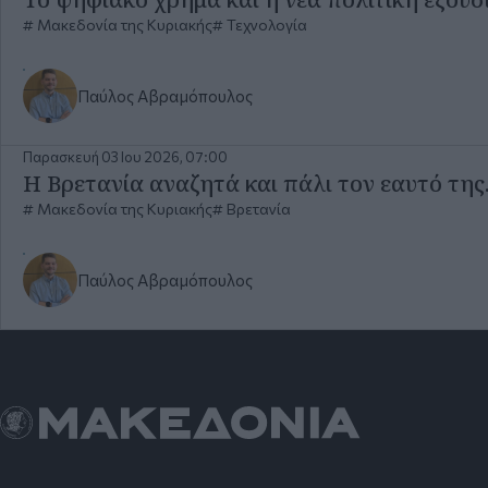
Μακεδονία της Κυριακής
Τεχνολογία
Παύλος Αβραμόπουλος
Παρασκευή 03 Ιου 2026, 07:00
Η Βρετανία αναζητά και πάλι τον εαυτό τη
Μακεδονία της Κυριακής
Βρετανία
Παύλος Αβραμόπουλος