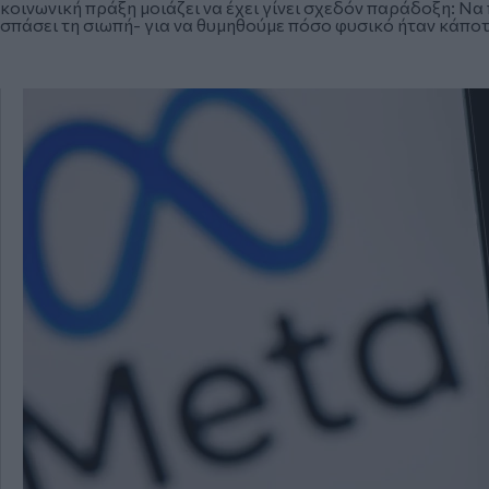
κοινωνική πράξη μοιάζει να έχει γίνει σχεδόν παράδοξη: Να
σπάσει τη σιωπή- για να θυμηθούμε πόσο φυσικό ήταν κάποτ