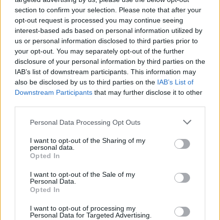
section to confirm your selection. Please note that after your
opt-out request is processed you may continue seeing
interest-based ads based on personal information utilized by
us or personal information disclosed to third parties prior to
your opt-out. You may separately opt-out of the further
disclosure of your personal information by third parties on the
IAB’s list of downstream participants. This information may
also be disclosed by us to third parties on the
IAB’s List of
Downstream Participants
that may further disclose it to other
third parties.
Please note that this website/app uses one or more Google
Personal Data Processing Opt Outs
services and may gather and store information including but
not limited to your visit or usage behaviour. You may click to
I want to opt-out of the Sharing of my
personal data.
grant or deny consent to Google and its third-party tags to
Opted In
use your data for below specified purposes in below Google
consent section.
I want to opt-out of the Sale of my
Personal Data.
Opted In
I want to opt-out of processing my
Personal Data for Targeted Advertising.