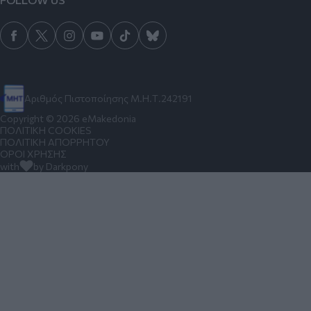
Αριθμός Πιστοποίησης Μ.Η.Τ.242191
Copyright © 2026 eMakedonia
ΠΟΛΙΤΙΚΗ COOKIES
ΠΟΛΙΤΙΚΗ ΑΠΟΡΡΗΤΟΥ
ΟΡΟΙ ΧΡΗΣΗΣ
with
by Darkpony