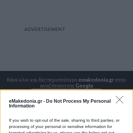
Κάνε κλικ και δες περισσότερο
emakedonia.gr
στην
αναζήτηση της
Google
Πρόσθεσέ το στην
Google
eMakedonia.gr -
Do Not Process My Personal
Information
If you wish to opt-out of the sale, sharing to third parties, or
ΑΘΛΗΤΙΣΜΟΣ
processing of your personal or sensitive information for
targeted advertising by us, please use the below opt-out