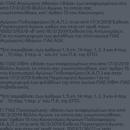
Α/ ΠΑΕ Ατρόμητος Αθηνών: «Βάσει των αναφερομένων στο
από 17/3/2019 Φύλλο Αγώνα, το οποίο σας
γνωστοποιήθηκε, κατ’ άρθρο 15 του Κανονισμού
Αγώνων Ποδοσφαίρου (Κ.Α.Π.), στην από 17/3/2019 Έκθεση
Παρατηρητή Αγώνα, καθώς και στην υπ’ αριθ. πρωτ.
1000/3/65/6-ιθ’ από 18/3/2019 Έκθεση της Αστυνομίας»:
Για τη συμπεριφορά των φιλάθλων της στον αγώνα ΠΑΕ
Ατρόμητος Αθηνών-ΠΑΕ ΑΕΚ.
*Επί παραβάσει των άρθρων 1, 5 επ, 14 παρ. 1, 2, 3 και 4 περ.
α΄, 15 παρ. 3 περ. α΄ και στ’ του Π.Κ. της ΕΠΟ.
Β/ ΠΑΕ ΟΦΗ: «Βάσει των αναφερομένων στο από 17/3/2019
Φύλλο Αγώνα, το οποίο σας γνωστοποιήθηκε, κατ’ άρθρο 15
του Κανονισμού Αγώνων Ποδοσφαίρου (Κ.Α.Π.) και στην
από 17/3/2019 Έκθεση Παρατηρητή Αγώνα»: Για τη
συμπεριφορά των φιλάθλων της στον αγώνα ΠΑΕ ΟΦΗ-ΠΑΕ
Λεβαδειακός.
*Επί παραβάσει των άρθρων 1, 5 επ, 14 παρ. 1, 2, 3 και 4 περ.
α΄, 15 παρ. 1 περ. γ’ του Π.Κ. της ΕΠΟ.
Γ/ ΠΑΕ Παναιτωλικός: «Βάσει των αναφερομένων στο από
16/3/2019 Φύλλο Αγώνα, το οποίο σας γνωστοποιήθηκε,
κατ’ άρθρο 15 του Κανονισμού Αγώνων Ποδοσφαίρου
(Κ.Α.Π.), στην από 16/3/2019 Έκθεση Παρατηρητή Αγώνα,
καθώς και στην υπ’ αριθ. πρωτ. 1003/2/16/17-η’ από