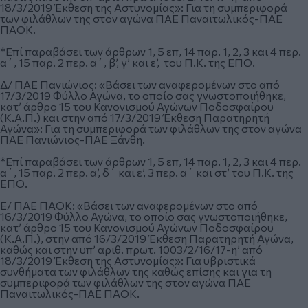
18/3/2019 Έκθεση της Αστυνομίας»: Για τη συμπεριφορά
των φιλάθλων της στον αγώνα ΠΑΕ Παναιτωλικός-ΠΑΕ
ΠΑΟΚ.
*Επί παραβάσει των άρθρων 1, 5 επ, 14 παρ. 1, 2, 3 και 4 περ.
α΄, 15 παρ. 2 περ. α΄, β’, γ’ και ε’, του Π.Κ. της ΕΠΟ.
Δ/ ΠΑΕ Πανιώνιος: «Βάσει των αναφερομένων στο από
17/3/2019 Φύλλο Αγώνα, το οποίο σας γνωστοποιήθηκε,
κατ’ άρθρο 15 του Κανονισμού Αγώνων Ποδοσφαίρου
(Κ.Α.Π.) και στην από 17/3/2019 Έκθεση Παρατηρητή
Αγώνα»: Για τη συμπεριφορά των φιλάθλων της στον αγώνα
ΠΑΕ Πανιώνιος-ΠΑΕ Ξάνθη.
*Επί παραβάσει των άρθρων 1, 5 επ, 14 παρ. 1, 2, 3 και 4 περ.
α΄, 15 παρ. 2 περ. α’, δ΄ και ε’, 3 περ. α΄ και στ’ του Π.Κ. της
ΕΠΟ.
Ε/ ΠΑΕ ΠΑΟΚ: «Βάσει των αναφερομένων στο από
16/3/2019 Φύλλο Αγώνα, το οποίο σας γνωστοποιήθηκε,
κατ’ άρθρο 15 του Κανονισμού Αγώνων Ποδοσφαίρου
(Κ.Α.Π.), στην από 16/3/2019 Έκθεση Παρατηρητή Αγώνα,
καθώς και στην υπ’ αριθ. πρωτ. 1003/2/16/17-η’ από
18/3/2019 Έκθεση της Αστυνομίας»: Για υβριστικά
συνθήματα των φιλάθλων της καθώς επίσης και για τη
συμπεριφορά των φιλάθλων της στον αγώνα ΠΑΕ
Παναιτωλικός-ΠΑΕ ΠΑΟΚ.