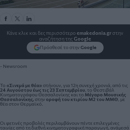
Κάνε κλικ και δες περισσότερο
emakedonia.gr
στην
αναζήτηση της
Google
Πρόσθεσέ το στην
Google
- Newsroom
Το
«Σινεμά με θέα»
στήνουν, για 12η συνεχή χρονιά, από τις
24 Αυγούστου έως τις 23 Σεπτεμβρίου
, το Φεστιβάλ
Κινηματογράφου Θεσσαλονίκης και το
Μέγαρο Μουσικής
Θεσσαλονίκης
,
στην
οροφή του κτιρίου Μ2 του ΜΜΘ
, με
θέα στον Θερμαϊκό.
Οι φετινές προβολές περιλαμβάνουν πέντε επιλεγμένες
ταινίες από τη διεθνή κινηματογραφική παραγωγή, ανάμεσά