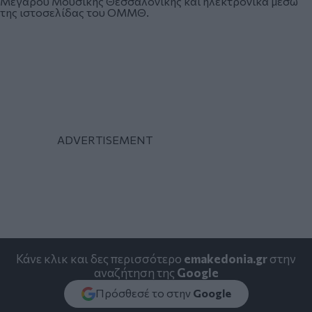
Μεγάρου Μουσικής Θεσσαλονίκης και ηλεκτρονικά μέσω
της ιστοσελίδας του ΟΜΜΘ.
Κάνε κλικ και δες περισσότερο
emakedonia.gr
στην
αναζήτηση της
Google
Πρόσθεσέ το στην
Google