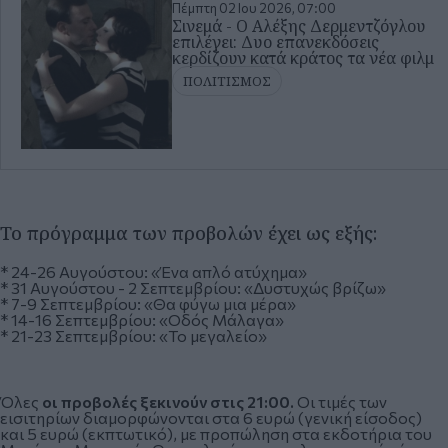
Πέμπτη 02 Ιου 2026, 07:00
Σινεμά - Ο Αλέξης Δερμεντζόγλου
επιλέγει: Δυο επανεκδόσεις
κερδίζουν κατά κράτος τα νέα φιλμ
ΠΟΛΙΤΙΣΜΟΣ
Το πρόγραμμα των προβολών έχει ως εξής:
* 24-26 Αυγούστου: «Ένα απλό ατύχημα»
* 31 Αυγούστου - 2 Σεπτεμβρίου: «Δυστυχώς βρίζω»
* 7-9 Σεπτεμβρίου: «Θα φύγω μια μέρα»
* 14-16 Σεπτεμβρίου: «Οδός Μάλαγα»
* 21-23 Σεπτεμβρίου: «Το μεγαλείο»
Όλες
οι προβολές ξεκινούν στις 21:00.
Οι τιμές των
εισιτηρίων διαμορφώνονται στα 6 ευρώ (γενική είσοδος)
και 5 ευρώ (εκπτωτικό), με προπώληση στα εκδοτήρια του