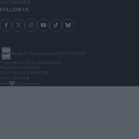
ΟΙΚΟΝΟΜΙΑ
FOLLOW US
Αριθμός Πιστοποίησης Μ.Η.Τ.242191
Copyright © 2026 eMakedonia
ΠΟΛΙΤΙΚΗ COOKIES
ΠΟΛΙΤΙΚΗ ΑΠΟΡΡΗΤΟΥ
ΟΡΟΙ ΧΡΗΣΗΣ
with
by Darkpony