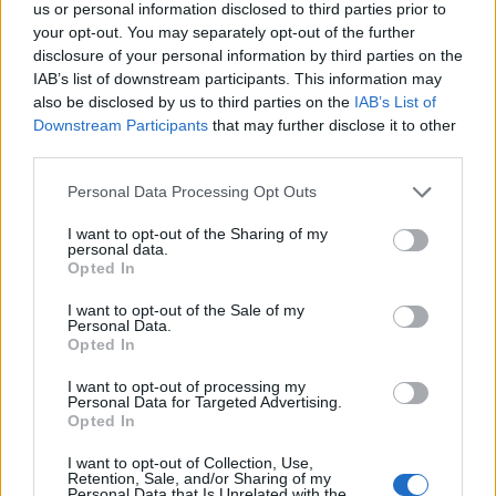
us or personal information disclosed to third parties prior to
your opt-out. You may separately opt-out of the further
disclosure of your personal information by third parties on the
IAB’s list of downstream participants. This information may
also be disclosed by us to third parties on the
IAB’s List of
Downstream Participants
that may further disclose it to other
third parties.
Please note that this website/app uses one or more Google
Personal Data Processing Opt Outs
services and may gather and store information including but
not limited to your visit or usage behaviour. You may click to
I want to opt-out of the Sharing of my
personal data.
grant or deny consent to Google and its third-party tags to
Opted In
use your data for below specified purposes in below Google
consent section.
I want to opt-out of the Sale of my
Personal Data.
Opted In
I want to opt-out of processing my
Personal Data for Targeted Advertising.
Opted In
I want to opt-out of Collection, Use,
Retention, Sale, and/or Sharing of my
Personal Data that Is Unrelated with the