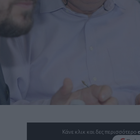
Κάνε κλικ και δες περισσότερο