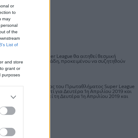
sonal or
ection to
ou may
 personal
out of the
 downstream
B’s List of
 ΠΑΕ-Μελών της Super League θα αιτηθεί θεσμική
ητισμού κ. Γ. Bασιλειάδη, προκειμένου να συζητηθούν
er and store
δοσφαίρου.
to grant or
ed purposes
 26ης αγωνιστικής ημέρας του Πρωταθλήματος Super League
19 και ώρα 19:00 (αντί για Δευτέρα 1η Απριλίου 2019 και
ηναϊκός θα διεξαχθεί τη Δευτέρα 1η Απριλίου 2019 και
 19:00).