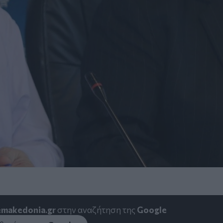
emakedonia.gr
στην αναζήτηση της
Google