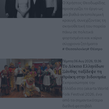
Ο Χρήστος Θεοδωρίδης
προσεγγίζει το έργο ως
μια βαθιά αντιπολεμική
κραυγή, συνεχίζοντας τη
σκηνοθετική του πορεία
πάνω σε πολιτικά
φορτισμένα και καίρια
σύγχρονα ζητήματα
Θεσσαλονίκη
Θέατρο
Πέμπτη 06 Αυγ 2026, 13:36
Το Λύκειο Ελληνίδων
Ξάνθης ταξίδεψε τη
Θράκη στην Ινδονησία
Εκπροσώπησε την
Ελλάδα στο Jakarta World
Folk Festival 2026, ένα
από τα σημαντικότερα
διεθνή φεστιβάλ