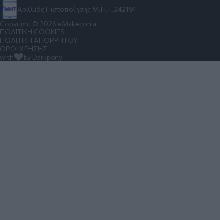
Αριθμός Πιστοποίησης Μ.Η.Τ.242191
Copyright © 2026 eMakedonia
ΠΟΛΙΤΙΚΗ COOKIES
ΠΟΛΙΤΙΚΗ ΑΠΟΡΡΗΤΟΥ
ΟΡΟΙ ΧΡΗΣΗΣ
with
by Darkpony