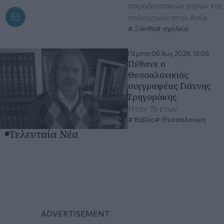
παραδοσιακών χορών και
πολιτισμού στην Ασία
Ξάνθη
σχολεία
Πέμπτη 06 Αυγ 2026, 13:06
Πέθανε ο
Θεσσαλονικιός
συγγραφέας Γιάννης
Γρηγοράκης
Ήταν 76 ετών
Βιβλίο
Θεσσαλονίκη
Τελευταία Νέα