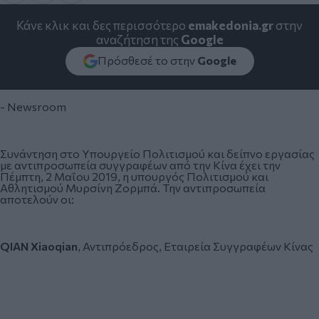
Κάνε κλικ και δες περισσότερο
emakedonia.gr
στην
αναζήτηση της
Google
Πρόσθεσέ το στην
Google
- Newsroom
Συνάντηση στο Υπουργείο Πολιτισμού και δείπνο εργασίας
με αντιπροσωπεία συγγραφέων από την Κίνα έχει την
Πέμπτη, 2 Μαΐου 2019, η υπουργός Πολιτισμού και
Αθλητισμού Μυρσίνη Ζορμπά. Την αντιπροσωπεία
αποτελούν οι:
QIAN Xiaoqian
, Αντιπρόεδρος, Εταιρεία Συγγραφέων Κίνας