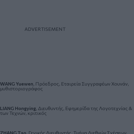
WANG Yuewen
, Πρόεδρος, Εταιρεία Συγγραφέων Χουνάν,
μυθιστοριογράφος
LIANG Hongying
, Διευθυντής,
Εφημερίδα της Λογοτεχνίας &
των Τεχνών
, κριτικός
ZHANG Tao
, Γενικός Διευθυντής, Τμήμα Διεθνών Σχέσεων,