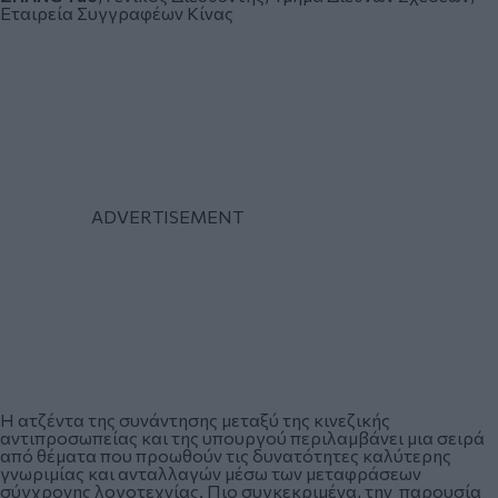
Εταιρεία Συγγραφέων Κίνας
Η ατζέντα της συνάντησης μεταξύ της κινεζικής
αντιπροσωπείας και της υπουργού περιλαμβάνει μια σειρά
από θέματα που προωθούν τις δυνατότητες καλύτερης
γνωριμίας και ανταλλαγών μέσω των μεταφράσεων
σύγχρονης λογοτεχνίας. Πιο συγκεκριμένα, την παρουσία