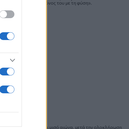
υ να τα βγάζει πέρα μόνος του με τη φύση».
ματα, αναβιώνει εδώ και μισό αιώνα, μετά την ολοκλήρωση