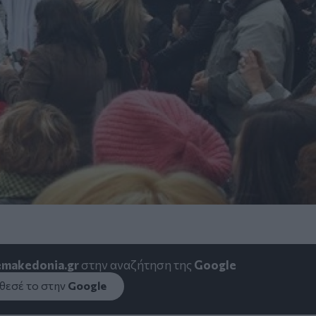
emakedonia.gr
στην αναζήτηση της
Google
εσέ το στην
Google