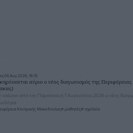
α
η 06 Αυγ 2026, 18:15
κηρύσσεται αύριο ο νέος διαγωνισμός της Περιφέρειας
νακας)
 «αέρα» από την Παρασκευή 7 Αυγούστου 2026 ο νέος διαγωνι
μολόγια
ιφέρεια Κεντρικής Μακεδονίας
μαθητές
σχολεία