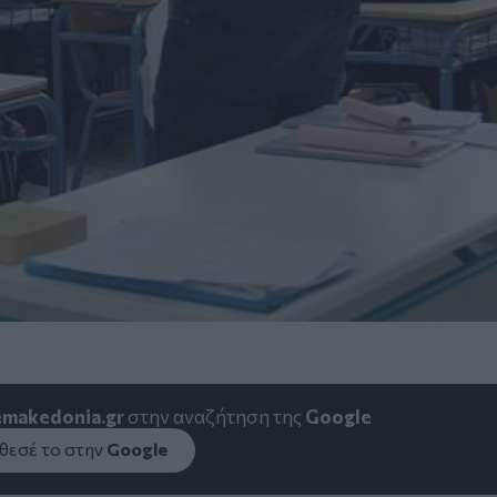
emakedonia.gr
στην αναζήτηση της
Google
εσέ το στην
Google