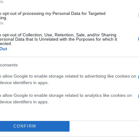
In
to opt-out of processing my Personal Data for Targeted
ing.
In
o opt-out of Collection, Use, Retention, Sale, and/or Sharing
ersonal Data that Is Unrelated with the Purposes for which it
lected.
Out
consents
o allow Google to enable storage related to advertising like cookies on
evice identifiers in apps.
o allow Google to enable storage related to analytics like cookies on
evice identifiers in apps.
CONFIRM