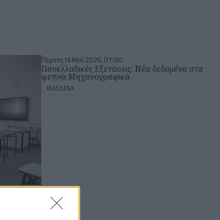
Πέμπτη 14 Μαΐ 2026, 07:00
Πανελλαδικές Εξετάσεις: Νέα δεδομένα στα
φετινά Μηχανογραφικά
ΠΑΙΔΕΙΑ