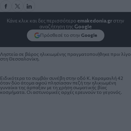
Κάνε κλικ και δες περισσότερο
emakedonia.gr
στην
αναζήτηση της
Google
Πρόσθεσέ το στην
Google
Ληστεία σε βάρος ηλικιωμένης πραγματοποιήθηκε πριν λίγο
στη Θεσσαλονίκη.
Ειδικότερα το συμβάν συνέβη στην οδό Κ. Καραμανλή 42
όταν δύο άτομα αφού πλησίασαν πεζή την ηλικιωμένη
γυναίκα της άρπαξαν με τη χρήση σωματικής βίας
κοσμήματα. Οι αστυνομικές αρχές ερευνούν το γεγονός.