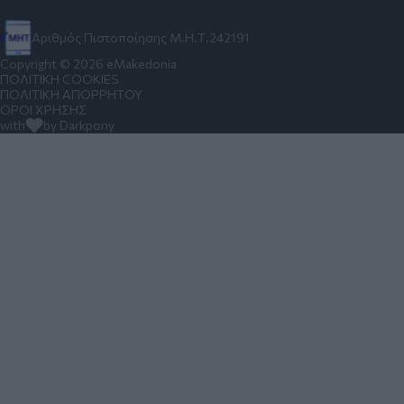
Αριθμός Πιστοποίησης Μ.Η.Τ.242191
Copyright © 2026 eMakedonia
ΠΟΛΙΤΙΚΗ COOKIES
ΠΟΛΙΤΙΚΗ ΑΠΟΡΡΗΤΟΥ
ΟΡΟΙ ΧΡΗΣΗΣ
with
by Darkpony