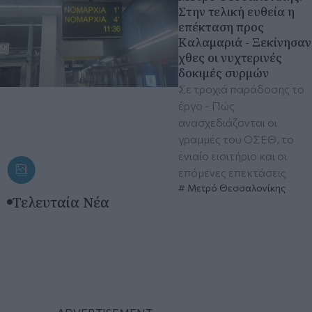
Στην τελική ευθεία η
επέκταση προς
Καλαμαριά - Ξεκίνησαν
χθες οι νυχτερινές
δοκιμές συρμών
Σε τροχιά παράδοσης το
έργο - Πώς
ανασχεδιάζονται οι
γραμμές του ΟΣΕΘ, το
ενιαίο εισιτήριο και οι
επόμενες επεκτάσεις
Μετρό Θεσσαλονίκης
Τελευταία Νέα