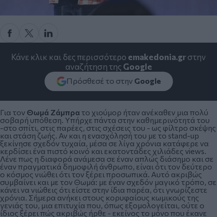
Κάνε κλικ και δες περισσότερο
emakedonia.gr
στην
αναζήτηση της
Google
Πρόσθεσέ το στην
Google
Για τον
Θωμά Ζάμπρα
το χιούμορ ήταν ανέκαθεν μια πολύ
σοβαρή υπόθεση. Υπήρχε πάντα στην καθημερινότητά του
-στο σπίτι, στις παρέες, στις σχέσεις του - ως φίλτρο σκέψης
και στάση ζωής. Αν και η ενασχόλησή του με το stand-up
ξεκίνησε σχεδόν τυχαία, μέσα σε λίγα χρόνια κατάφερε να
κερδίσει ένα πιστό κοινό και εκατοντάδες χιλιάδες views.
Λένε πως η διαφορά ανάμεσα σε έναν απλώς διάσημο και σε
έναν πραγματικά δημοφιλή άνθρωπο, είναι ότι τον δεύτερο
ο κόσμος νιώθει ότι τον ξέρει προσωπικά. Αυτό ακριβώς
συμβαίνει και με τον Θωμά: με έναν σχεδόν μαγικό τρόπο, σε
κάνει να νιώθεις ότι είστε στην ίδια παρέα, ότι γνωρίζεστε
χρόνια. Σήμερα ανήκει στους κορυφαίους κωμικούς της
γενιάς του, μια επιτυχία που, όπως εξομολογείται, ούτε ο
ίδιος ξέρει πώς ακριβώς ήρθε - εκείνος το μόνο που έκανε