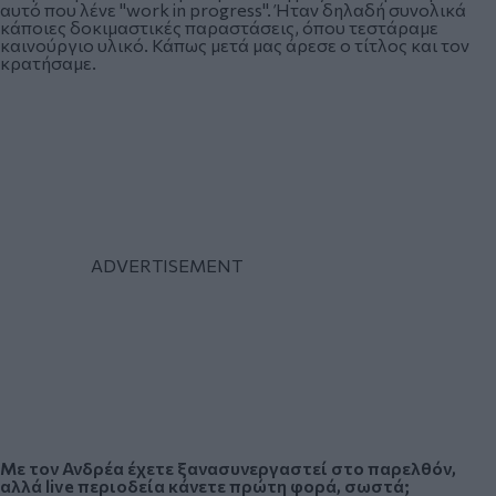
αυτό που λένε "work in progress". Ήταν δηλαδή συνολικά
κάποιες δοκιμαστικές παραστάσεις, όπου τεστάραμε
καινούργιο υλικό. Κάπως μετά μας άρεσε ο τίτλος και τον
κρατήσαμε.
Με τον Ανδρέα έχετε ξανασυνεργαστεί στο παρελθόν,
αλλά live περιοδεία κάνετε πρώτη φορά, σωστά;