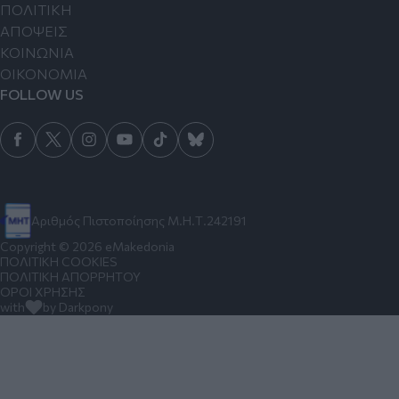
ΠΟΛΙΤΙΚΗ
ΑΠΟΨΕΙΣ
ΚΟΙΝΩΝΙΑ
ΟΙΚΟΝΟΜΙΑ
FOLLOW US
Αριθμός Πιστοποίησης Μ.Η.Τ.242191
Copyright © 2026 eMakedonia
ΠΟΛΙΤΙΚΗ COOKIES
ΠΟΛΙΤΙΚΗ ΑΠΟΡΡΗΤΟΥ
ΟΡΟΙ ΧΡΗΣΗΣ
with
by Darkpony