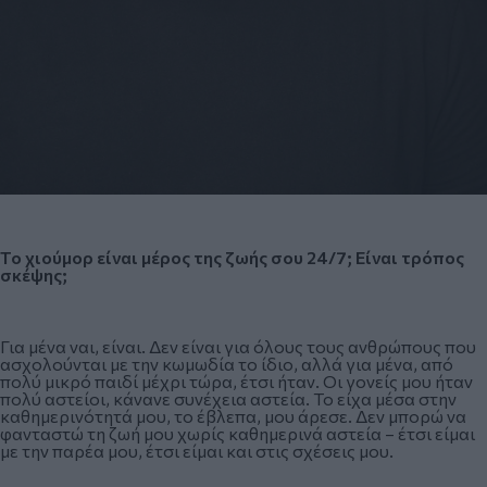
Το χιούμορ είναι μέρος της ζωής σου 24/7; Είναι τρόπος
σκέψης;
Για μένα ναι, είναι. Δεν είναι για όλους τους ανθρώπους που
ασχολούνται με την κωμωδία το ίδιο, αλλά για μένα, από
πολύ μικρό παιδί μέχρι τώρα, έτσι ήταν. Οι γονείς μου ήταν
πολύ αστείοι, κάνανε συνέχεια αστεία. Το είχα μέσα στην
καθημερινότητά μου, το έβλεπα, μου άρεσε. Δεν μπορώ να
φανταστώ τη ζωή μου χωρίς καθημερινά αστεία – έτσι είμαι
με την παρέα μου, έτσι είμαι και στις σχέσεις μου.