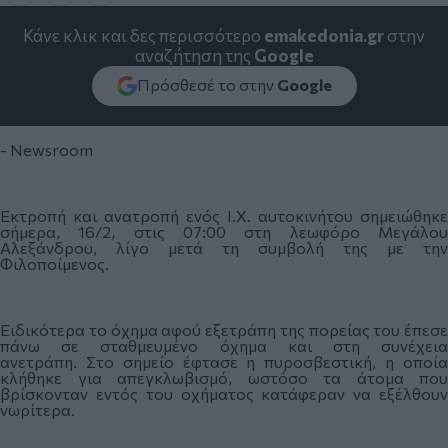
Κάνε κλικ και δες περισσότερο
emakedonia.gr
στην
αναζήτηση της
Google
Πρόσθεσέ το στην
Google
- Newsroom
Εκτροπή και ανατροπή ενός Ι.Χ. αυτοκινήτου σημειώθηκε
σήμερα, 16/2, στις 07:00 στη λεωφόρο Μεγάλου
Αλεξάνδρου, λίγο μετά τη συμβολή της με την
Φιλοποίμενος.
Ειδικότερα το όχημα αφού εξετράπη της πορείας του έπεσε
πάνω σε σταθμευμένο όχημα και στη συνέχεια
ανετράπη. Στο σημείο έφτασε η πυροσβεστική, η οποία
κλήθηκε για απεγκλωβισμό, ωστόσο τα άτομα που
βρίσκονταν εντός του οχήματος κατάφεραν να εξέλθουν
νωρίτερα.