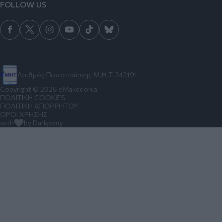
FOLLOW US
Αριθμός Πιστοποίησης Μ.Η.Τ.242191
Copyright © 2026 eMakedonia
ΠΟΛΙΤΙΚΗ COOKIES
ΠΟΛΙΤΙΚΗ ΑΠΟΡΡΗΤΟΥ
ΟΡΟΙ ΧΡΗΣΗΣ
with
by Darkpony