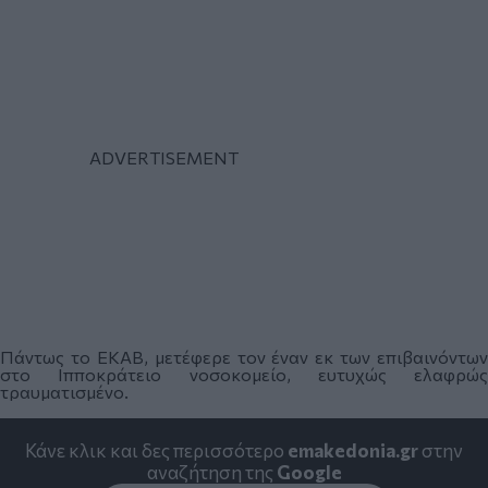
Πάντως το ΕΚΑΒ, μετέφερε τον έναν εκ των επιβαινόντων
στο Ιπποκράτειο νοσοκομείο, ευτυχώς ελαφρώς
τραυματισμένο.
Κάνε κλικ και δες περισσότερο
emakedonia.gr
στην
αναζήτηση της
Google