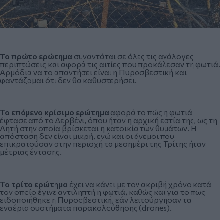
Το πρώτο ερώτημα
συναντάται σε όλες τις ανάλογες
περιπτώσεις και αφορά τις αιτίες που προκάλεσαν τη φωτιά.
Αρμόδια να το απαντήσει είναι η Πυροσβεστική και
φαντάζομαι ότι δεν θα καθυστερήσει.
Το επόμενο κρίσιμο ερώτημα
αφορά το πώς η φωτιά
έφτασε από το Δερβένι, όπου ήταν η αρχική εστία της, ως τη
Λητή στην οποία βρίσκεται η κατοικία των θυμάτων. Η
απόσταση δεν είναι μικρή, ενώ και οι άνεμοι που
επικρατούσαν στην περιοχή το μεσημέρι της Τρίτης ήταν
μέτριας έντασης.
Το τρίτο ερώτημα
έχει να κάνει με τον ακριβή χρόνο κατά
τον οποίο έγινε αντιληπτή η φωτιά, καθώς και για το πως
ειδοποιήθηκε η Πυροσβεστική, εάν λειτούργησαν τα
εναέρια συστήματα παρακολούθησης (drones).