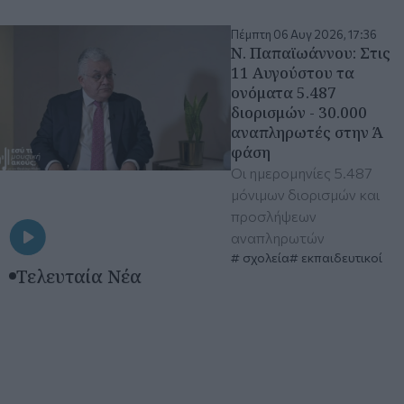
Πέμπτη 06 Αυγ 2026, 17:36
N. Παπαϊωάννου: Στις
11 Αυγούστου τα
ονόματα 5.487
διορισμών - 30.000
αναπληρωτές στην Ά
φάση
Οι ημερομηνίες 5.487
μόνιμων διορισμών και
προσλήψεων
αναπληρωτών
σχολεία
εκπαιδευτικοί
Τελευταία Νέα