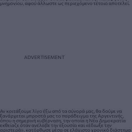
μνημονίου, αφού άλλωστε ως περιεχόμενο τέτοιο αποτελεί.
Αν κοιτάξουμε λίγο έξω από τα σύνορά μας, θα δούμε να
ξανάρχεται μπροστά μας το παράδειγμα της Αργεντινής,
όπου η σημερινή κυβέρνηση, την οποία η Νέα Δημοκρατία
εκθείαζε όταν ανέλαβε την εξουσία και «έδιωξε την
αριστερά», κατόρθωσε μέσα σε ελάχιστο χρονικό διάστημα