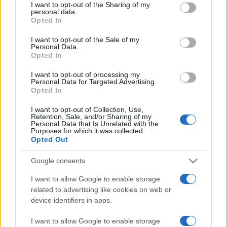
not limited to your visit or usage behaviour. You may click to
I want to opt-out of the Sharing of my
personal data.
grant or deny consent to Google and its third-party tags to
Opted In
use your data for below specified purposes in below Google
consent section.
I want to opt-out of the Sale of my
Personal Data.
Opted In
I want to opt-out of processing my
Personal Data for Targeted Advertising.
Opted In
I want to opt-out of Collection, Use,
Retention, Sale, and/or Sharing of my
Personal Data that Is Unrelated with the
Purposes for which it was collected.
Opted Out
Google consents
I want to allow Google to enable storage
related to advertising like cookies on web or
device identifiers in apps.
I want to allow Google to enable storage