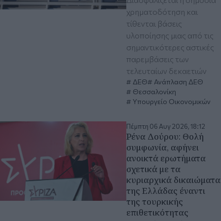
χρηματοδότηση και
τίθενται βάσεις
υλοποίησης μιας από τις
σημαντικότερες αστικές
παρεμβάσεις των
τελευταίων δεκαετιών
ΔΕΘ
Ανάπλαση ΔΕΘ
Θεσσαλονίκη
Υπουργείο Οικονομικών
Πέμπτη 06 Αυγ 2026, 18:12
Ρένα Δούρου: Θολή
συμφωνία, αφήνει
ανοικτά ερωτήματα
σχετικά με τα
κυριαρχικά δικαιώματα
της Ελλάδας έναντι
της τουρκικής
επιθετικότητας