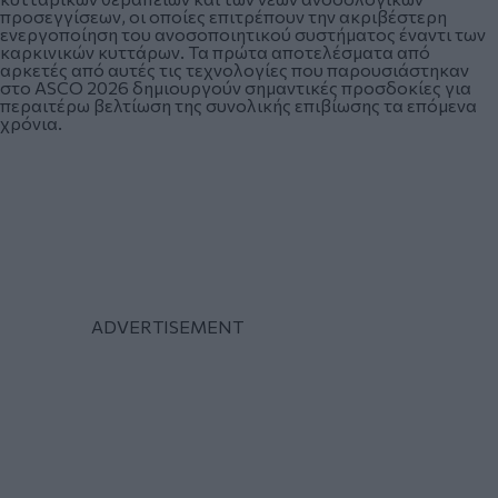
προσεγγίσεων, οι οποίες επιτρέπουν την ακριβέστερη
ενεργοποίηση του ανοσοποιητικού συστήματος έναντι των
καρκινικών κυττάρων. Τα πρώτα αποτελέσματα από
αρκετές από αυτές τις τεχνολογίες που παρουσιάστηκαν
στο ASCO 2026 δημιουργούν σημαντικές προσδοκίες για
περαιτέρω βελτίωση της συνολικής επιβίωσης τα επόμενα
χρόνια.