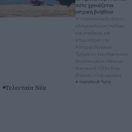
πότε χρειάζεται
ιατρική βοήθεια
Η στρατιωτικός ιατρός,
αλλεργιολόγος παίδων
και ενηλίκων και
επιμελήτρια του
Αλλεργιολογικού
Τμήματος του Ναυτικού
Νοσοκομείου Αθηνών
Κασσιανή Τζέλη δίνει
βασικές πληροφορίες
παραλίες
Υγεία
Τελευταία Νέα