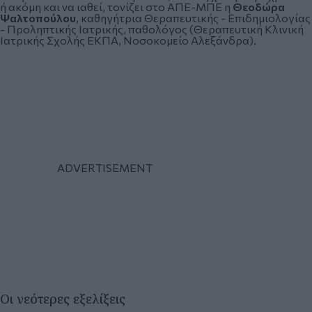
ή ακόμη και να ιαθεί, τονίζει στο ΑΠΕ-ΜΠΕ η
Θεοδώρα
Ψαλτοπούλου
, καθηγήτρια Θεραπευτικής - Επιδημιολογίας
- Προληπτικής Ιατρικής, παθολόγος (Θεραπευτική Κλινική
Ιατρικής Σχολής ΕΚΠΑ, Νοσοκομείο Αλεξάνδρα).
Οι νεότερες εξελίξεις