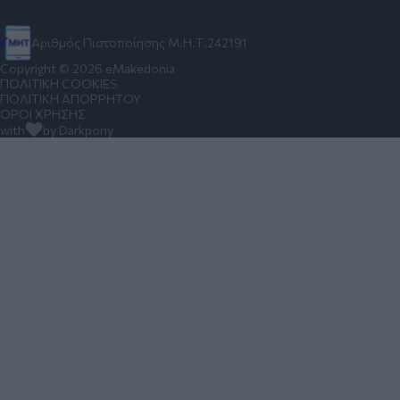
Αριθμός Πιστοποίησης Μ.Η.Τ.242191
Copyright © 2026 eMakedonia
ΠΟΛΙΤΙΚΗ COOKIES
ΠΟΛΙΤΙΚΗ ΑΠΟΡΡΗΤΟΥ
ΟΡΟΙ ΧΡΗΣΗΣ
with
by Darkpony