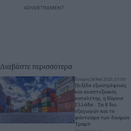
Διαβάστε περισσότερα
Τετάρτη 28 Μαΐ 2025, 07:00
Πυξίδα εξωστρέφειας
και αναπτυξιακός
καταλύτης, η Βόρεια
Ελλάδα - Τα 8 δισ.
εξαγωγών και το
φάντασμα των δασμών
Τραμπ
Θεριεύουν οι