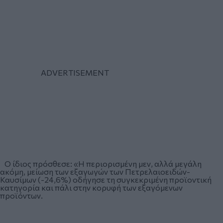
Ο ίδιος πρόσθεσε: «Η περιορισμένη μεν, αλλά μεγάλη
ακόμη, μείωση των εξαγωγών των Πετρελαιοειδών-
Καυσίμων (-24,6%) οδήγησε τη συγκεκριμένη προϊοντική
κατηγορία και πάλι στην κορυφή των εξαγόμενων
προϊόντων.