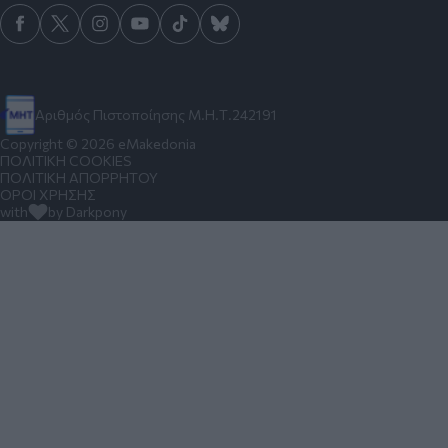
Αριθμός Πιστοποίησης Μ.Η.Τ.242191
Copyright © 2026 eMakedonia
ΠΟΛΙΤΙΚΗ COOKIES
ΠΟΛΙΤΙΚΗ ΑΠΟΡΡΗΤΟΥ
ΟΡΟΙ ΧΡΗΣΗΣ
with
by Darkpony