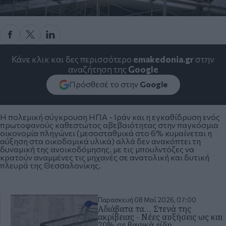
Κάνε κλικ και δες περισσότερο
emakedonia.gr
στην
αναζήτηση της
Google
Πρόσθεσέ το στην
Google
Η πολεμική σύγκρουση ΗΠΑ - Ιράν και η εγκαθίδρυση ενός
πρωτοφανούς καθεστώτος αβεβαιότητας στην παγκόσμια
οικονομία πληγώνει (μεσοσταθμικά στο 6% κυμαίνεται η
αύξηση στα οικοδομικά υλικά) αλλά δεν ανακόπτει τη
δυναμική της
ανοικοδόμησης
, με τις μπουλντόζες να
κρατούν αναμμένες τις μηχανές σε ανατολική και δυτική
πλευρά της Θεσσαλονίκης.
Παρασκευή 08 Μαΐ 2026, 07:00
Αδιάβατα τα… Στενά της
ακρίβειας - Νέες αυξήσεις ως και
20% σε βασικά είδη