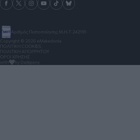
Αριθμός Πιστοποίησης Μ.Η.Τ.242191
Copyright © 2026 eMakedonia
ΠΟΛΙΤΙΚΗ COOKIES
ΠΟΛΙΤΙΚΗ ΑΠΟΡΡΗΤΟΥ
ΟΡΟΙ ΧΡΗΣΗΣ
with
by Darkpony