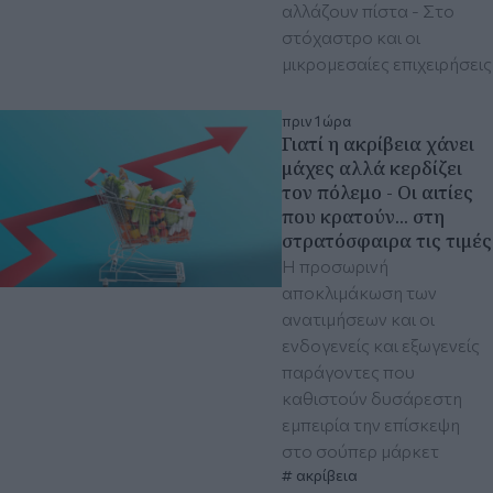
αλλάζουν πίστα - Στο
στόχαστρο και οι
μικρομεσαίες επιχειρήσεις
πριν 1 ώρα
Γιατί η ακρίβεια χάνει
μάχες αλλά κερδίζει
τον πόλεμο - Οι αιτίες
που κρατούν... στη
στρατόσφαιρα τις τιμές
Η προσωρινή
αποκλιμάκωση των
ανατιμήσεων και οι
ενδογενείς και εξωγενείς
παράγοντες που
καθιστούν δυσάρεστη
εμπειρία την επίσκεψη
στο σούπερ μάρκετ
ακρίβεια