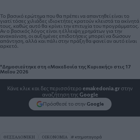
Το βασικό ερώτημα που θα πρέπει να απαντηθεί είναι το
γιατί τόσες χιλιάδες ιδιοκτήτες κρατούν κλειστά τα ακίνητά
τους, καθώς αυτό θα κρίνει την επιτυχία του προγράμματος.
Αν ο βασικός λόγος είναι η έλλειψη χρημάτων για την
ανακαίνιση, οι αυξημένες επιδοτήσεις μπορεί να δώσουν
απάντηση, αλλά και πάλι στην πράξη θα φανεί αν αυτό είναι
αρκετό.
*Δημοσιεύτηκε στη «Μακεδονία της Κυριακής» στις 17
Μαΐου 2026
Κάνε κλικ και δες περισσότερο
emakedonia.gr
στην
αναζήτηση της
Google
Πρόσθεσέ το στην
Google
ΘΕΣΣΑΛΟΝΙΚΗ
ΟΙΚΟΝΟΜΙΑ
κτηματαγορά