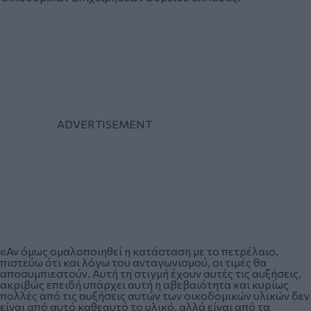
«Αν όμως ομαλοποιηθεί η κατάσταση με το πετρέλαιο,
πιστεύω ότι και λόγω του ανταγωνισμού, οι τιμές θα
αποσυμπιεστούν. Αυτή τη στιγμή έχουν αυτές τις αυξήσεις,
ακριβώς επειδή υπάρχει αυτή η αβεβαιότητα και κυρίως
πολλές από τις αυξήσεις αυτών των οικοδομικών υλικών δεν
είναι από αυτό καθεαυτό το υλικό, αλλά είναι από τα