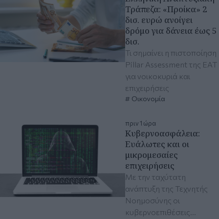
Τράπεζα: «Προίκα» 2
δισ. ευρώ ανοίγει
δρόμο για δάνεια έως 5
δισ.
Τι σημαίνει η πιστοποίηση
Pillar Assessment της ΕΑΤ
για νοικοκυριά και
επιχειρήσεις
Οικονομία
πριν 1 ώρα
Κυβερνοασφάλεια:
Ευάλωτες και οι
μικρομεσαίες
επιχειρήσεις
Με την ταχύτατη
ανάπτυξη της Τεχνητής
Νοημοσύνης οι
κυβερνοεπιθέσεις...