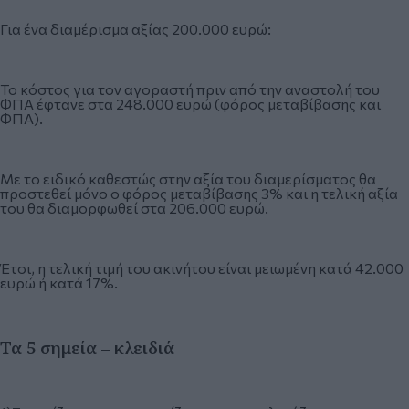
Για ένα διαμέρισμα αξίας 200.000 ευρώ:
Το κόστος για τον αγοραστή πριν από την αναστολή του
ΦΠΑ έφτανε στα 248.000 ευρώ (φόρος μεταβίβασης και
ΦΠΑ).
Με το ειδικό καθεστώς στην αξία του διαμερίσματος θα
προστεθεί μόνο ο φόρος μεταβίβασης 3% και η τελική αξία
του θα διαμορφωθεί στα 206.000 ευρώ.
Έτσι, η τελική τιμή του ακινήτου είναι μειωμένη κατά 42.000
ευρώ ή κατά 17%.
Τα 5 σημεία – κλειδιά