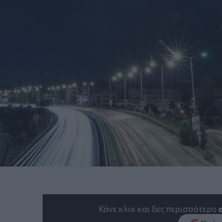
Κάνε κλικ και δες περισσότερο