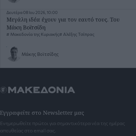
Δευτέρα 08 Ιου 2026, 10:00
Μεγάλη ιδέα έχουν για τον εαυτό τους. Του
Μάκη Βοϊτσίδη
Μακεδονία της Κυριακής
Αλέξης Τσίπρας
Μάκης Βοϊτσίδης
Εγγραφείτε στο Newsletter μας
Ενημερωθείτε πρώτοι για σημαντικότερα νέα της ημέρας
απευθείας στο email σας.