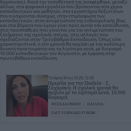
Καρπενήσι). Κατά την τοποθέτησή της αναφέρθηκε, μεταξύ
άλλων, στα ψηφιακά εργαλεία που βρίσκονται στα χέρια
εκπαιδευτικών και μαθητών, στα εργαστήρια δεξιοτήτων
που ενισχύονται συνεχώς, στην επιμόρφωση των
εκπαιδευτικών, στην αντιμετώπιση της ενδοσχολικής βίας
και στα βήματα που έχουν γίνει προς αυτήν την κατεύθυνση,
στις προσπάθειες που γίνονται για την αντιμετώπιση του
ζητήματος της σχολικής στέγης, στις αλλαγές που
σχεδιάζονται στην Τριτοβάθμια Εκπαίδευση. Όπως είπε
χαρακτηριστικά, η νέα χρονιά θα αρχίσει με την καλύτερη
δυνατή προετοιμασία και τα λιγότερα κενά, με διορισμό
10.000 εκπαιδευτικών τον Αύγουστο, με έμφαση στην
πρωτοβάθμια εκπαίδευση.
Τετάρτη 16 Ιου 2025, 12:35
Ημερίδα για την Παιδεία - Σ.
Ζαχαράκη: Η σχολική χρονιά θα
αρχίσει με τα λιγότερα κενά, 10.000
διορισμοί
ΘΕΣΣΑΛΟΝΙΚΗ
ΠΑΙΔΕΙΑ
FAST FORWARD FORUM