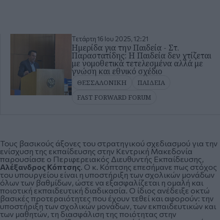
Τετάρτη 16 Ιου 2025, 12:21
Ημερίδα για την Παιδεία - Στ.
Παραστατίδης: Η Παιδεία δεν χτίζεται
με νομοθετικά τετελεσμένα αλλά με
γνώση και εθνικό σχέδιο
ΘΕΣΣΑΛΟΝΙΚΗ
ΠΑΙΔΕΙΑ
FAST FORWARD FORUM
Τους βασικούς άξονες του στρατηγικού σχεδιασμού για την
ενίσχυση της εκπαίδευσης στην Κεντρική Μακεδονία
παρουσίασε ο Περιφερειακός Διευθυντής Εκπαίδευσης,
Αλέξανδρος Κόπτσης
. Ο κ. Κόπτσης επεσήμανε πως στόχος
του υπουργείου είναι η υποστήριξη των σχολικών μονάδων
όλων των βαθμίδων, ώστε να εξασφαλίζεται η ομαλή και
ποιοτική εκπαιδευτική διαδικασία. Ο ίδιος ανέδειξε οκτώ
βασικές προτεραιότητες που έχουν τεθεί και αφορούν: την
υποστήριξη των σχολικών μονάδων, των εκπαιδευτικών και
των μαθητών, τη διασφάλιση της ποιότητας στην