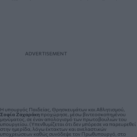
Η υπουργός Παιδείας, Θρησκευμάτων και Αθλητισμού,
Σοφία Ζαχαράκη
προχώρησε, μέσω βιντεοσκοπημένου
μηνύματος, σε έναν απολογισμό των πρωτοβουλιών του
υπουργείου. (Υπενθυμίζεται ότι δεν μπόρεσε να παρευρεθεί
στην ημερίδα, λόγω έκτακτων και ανελαστικών
υποχρεώσεων καθώς συνόδεψε τον Πρωθυπουργό, στο