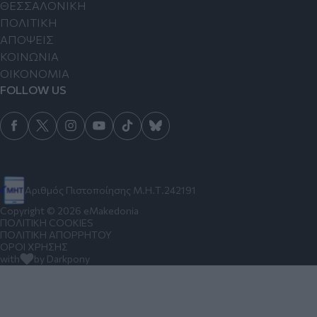
ΘΕΣΣΑΛΟΝΙΚΗ
ΠΟΛΙΤΙΚΗ
ΑΠΟΨΕΙΣ
ΚΟΙΝΩΝΙΑ
ΟΙΚΟΝΟΜΙΑ
FOLLOW US
Αριθμός Πιστοποίησης Μ.Η.Τ.242191
Copyright © 2026 eMakedonia
ΠΟΛΙΤΙΚΗ COOKIES
ΠΟΛΙΤΙΚΗ ΑΠΟΡΡΗΤΟΥ
ΟΡΟΙ ΧΡΗΣΗΣ
with
by Darkpony