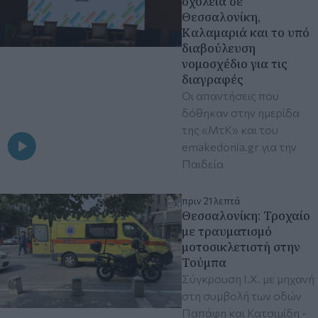
σχολεία σε
Θεσσαλονίκη,
Καλαμαριά και το υπό
διαβούλευση
νομοσχέδιο για τις
διαγραφές
Οι απαντήσεις που
δόθηκαν στην ημερίδα
της «ΜτΚ» και του
emakedonia.gr για την
Παιδεία
πριν 21 λεπτά
Θεσσαλονίκη: Τροχαίο
με τραυματισμό
μοτοσικλετιστή στην
Τούμπα
Σύγκρουση Ι.Χ. με μηχανή
στη συμβολή των οδών
Παπάφη και Κατσιμίδη -