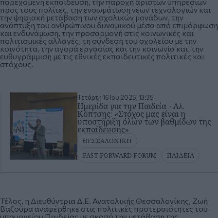
παρεχόμενη εκπαίδευση, την παροχή άριστων υπηρεσιών
προς τους πολίτες, την ενσωμάτωση νέων τεχνολογιών και
την ψηφιακή μετάβαση των σχολικών μονάδων, την
ανάπτυξη του ανθρώπινου δυναμικού μέσα από επιμόρφωση
και ενδυνάμωση, την προσαρμογή στις κοινωνικές και
πολιτισμικές αλλαγές, τη σύνδεση του σχολείου με την
κοινότητα, την αγορά εργασίας και την κοινωνία και, την
ευθυγράμμιση με τις εθνικές εκπαιδευτικές πολιτικές και
στόχους.
Τετάρτη 16 Ιου 2025, 13:35
Ημερίδα για την Παιδεία - Αλ.
Κόπτσης: «Στόχος μας είναι η
υποστήριξη όλων των βαθμίδων της
εκπαίδευσης»
ΘΕΣΣΑΛΟΝΙΚΗ
FAST FORWARD FORUM
ΠΑΙΔΕΙΑ
Τέλος, η Διευθύντρια Δ.Ε. Ανατολικής Θεσσαλονίκης, Ζωή
Βαζούρα αναφέρθηκε στις πολιτικές προτεραιότητες του
υπουργείου Παιδείας με σκοπό την μετάβαση της